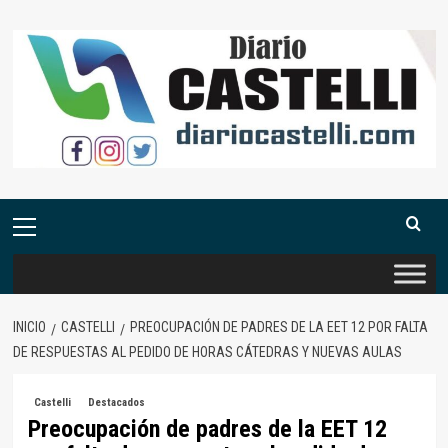
Saltar
al
contenido
Menú
primario
INICIO
CASTELLI
PREOCUPACIÓN DE PADRES DE LA EET 12 POR FALTA
DE RESPUESTAS AL PEDIDO DE HORAS CÁTEDRAS Y NUEVAS AULAS
Castelli
Destacados
Preocupación de padres de la EET 12