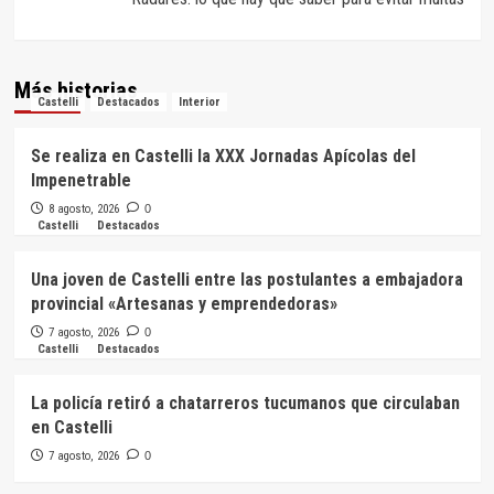
Más historias
Castelli
Destacados
Interior
Se realiza en Castelli la XXX Jornadas Apícolas del
Impenetrable
8 agosto, 2026
0
Castelli
Destacados
Una joven de Castelli entre las postulantes a embajadora
provincial «Artesanas y emprendedoras»
7 agosto, 2026
0
Castelli
Destacados
La policía retiró a chatarreros tucumanos que circulaban
en Castelli
7 agosto, 2026
0