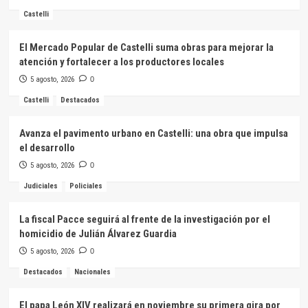
Castelli
El Mercado Popular de Castelli suma obras para mejorar la
atención y fortalecer a los productores locales
5 agosto, 2026
0
Castelli
Destacados
Avanza el pavimento urbano en Castelli: una obra que impulsa
el desarrollo
5 agosto, 2026
0
Judiciales
Policiales
La fiscal Pacce seguirá al frente de la investigación por el
homicidio de Julián Álvarez Guardia
5 agosto, 2026
0
Destacados
Nacionales
El papa León XIV realizará en noviembre su primera gira por