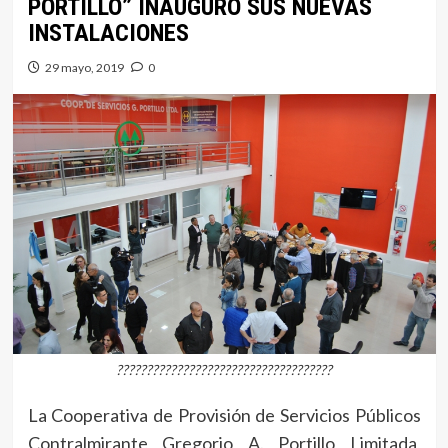
PORTILLO” INAUGURÓ SUS NUEVAS
INSTALACIONES
29 mayo, 2019
0
????????????????????????????????????
La Cooperativa de Provisión de Servicios Públicos
Contralmirante Gregorio A. Portillo Limitada,