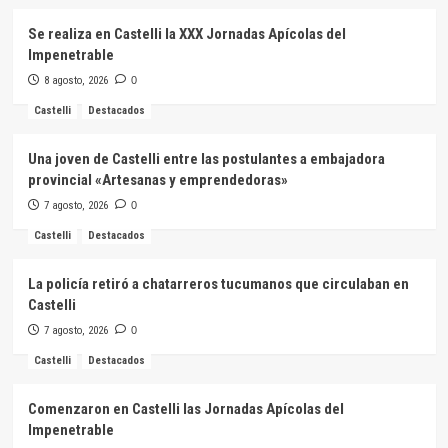
Se realiza en Castelli la XXX Jornadas Apícolas del
Impenetrable
8 agosto, 2026
0
Castelli
Destacados
Una joven de Castelli entre las postulantes a embajadora
provincial «Artesanas y emprendedoras»
7 agosto, 2026
0
Castelli
Destacados
La policía retiró a chatarreros tucumanos que circulaban en
Castelli
7 agosto, 2026
0
Castelli
Destacados
Comenzaron en Castelli las Jornadas Apícolas del
Impenetrable