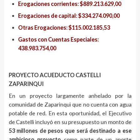
Erogaciones corrientes: $889.213.629,00
Erogaciones de capital: $334.274.090,00
Otras Erogaciones: $115.002.185,53
Gastos con Cuentas Especiales:
438.983.754,00
PROYECTO ACUEDUCTO CASTELLI
ZAPARINQUI
En un proyecto largamente anhelado por la
comunidad de Zaparinqui que no cuenta con agua
potable de red. En esta oportunidad, el Ejecutivo
de Castelli incluyó en su presupuesto un monto de
53 millones de pesos que será destinado a ese
ambicioso proyecto
como parte de un aporte