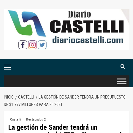
Saltar
al
contenido
Menú
primario
INICIO
CASTELLI
LA GESTIÓN DE SANDER TENDRÁ UN PRESUPUESTO
DE $1.777 MILLONES PARA EL 2021
Castelli
Destacados 2
La gestión de Sander tendrá un