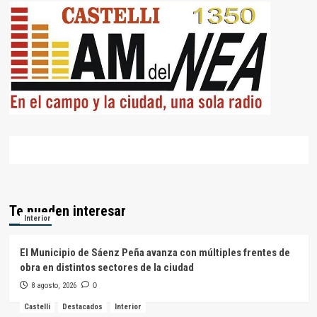
Te pueden interesar
Interior
El Municipio de Sáenz Peña avanza con múltiples frentes de
obra en distintos sectores de la ciudad
8 agosto, 2026
0
Castelli
Destacados
Interior