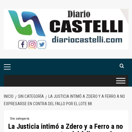
Saltar
al
contenido
Menú
primario
INICIO
SIN CATEGORÍA
LA JUSTICIA INTIMÓ A ZDERO Y A FERRO A NO
EXPRESARSE EN CONTRA DEL FALLO POR EL LOTE 88
Sin categoría
La Justicia intimó a Zdero y a Ferro a no