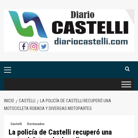
Saltar
al
contenido
Menú
primario
INICIO
CASTELLI
LA POLICÍA DE CASTELLI RECUPERÓ UNA
MOTOCICLETA ROBADA Y DIVERSAS MOTOPARTES
Castelli
Destacados
La policía de Castelli recuperó una