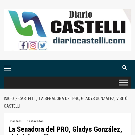
Saltar
al
contenido
Menú
primario
INICIO
CASTELLI
LA SENADORA DEL PRO, GLADYS GONZÁLEZ, VISITÓ
CASTELLI
Castelli
Destacados
La Senadora del PRO, Gladys González,