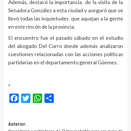
Además, destacó la importancia de la visita de la
Senadora González a esta ciudad y aseguró que se
llevó todas las inquietudes que aquejan a la gente
en este rincón de la provincia.
El encuentro fue el pasado sábado en el estudio
del abogado Del Corro donde además analizaron
cuestiones relacionadas con las acciones políticas
partidarias en el departamento general Güemes.
«
Facebook
Twitter
WhatsApp
Compartir
Navegación
Anterior: