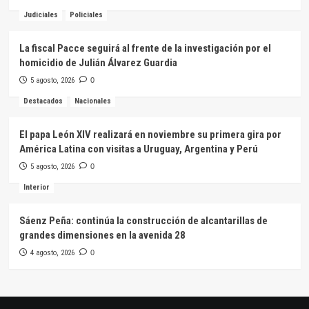
Judiciales
Policiales
La fiscal Pacce seguirá al frente de la investigación por el
homicidio de Julián Álvarez Guardia
5 agosto, 2026
0
Destacados
Nacionales
El papa León XIV realizará en noviembre su primera gira por
América Latina con visitas a Uruguay, Argentina y Perú
5 agosto, 2026
0
Interior
Sáenz Peña: continúa la construcción de alcantarillas de
grandes dimensiones en la avenida 28
4 agosto, 2026
0