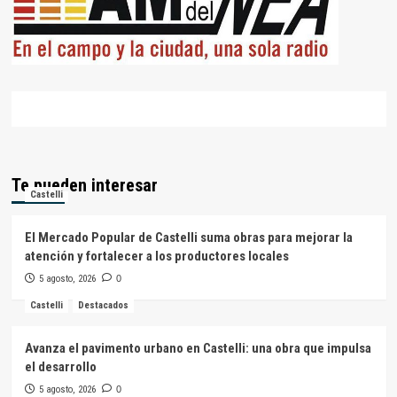
Te pueden interesar
Castelli
El Mercado Popular de Castelli suma obras para mejorar la
atención y fortalecer a los productores locales
5 agosto, 2026
0
Castelli
Destacados
Avanza el pavimento urbano en Castelli: una obra que impulsa
el desarrollo
5 agosto, 2026
0