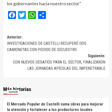
los gobernantes hacia nuestro sector”
Facebook
Twitter
WhatsApp
Compartir
Navegación
Anterior:
INVESTIGACIONES DE CASTELLI RECUPERÓ DOS
de
CAMIONETAS CON PEDIDO DE SECUESTRO
entradas
Siguiente:
CON NUEVOS DESAFÍOS PARA EL SECTOR, FINALIZARON
LAS JORNADAS APÍCOLAS DEL IMPENETRABLE
Más historias
Castelli
El Mercado Popular de Castelli suma obras para mejorar
la atención y fortalecer a los productores locales