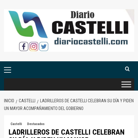
Saltar
al
contenido
Menú
primario
INICIO
CASTELLI
LADRILLEROS DE CASTELLI CELEBRAN SU DÍA Y PIDEN
UN MAYOR ACOMPAÑAMIENTO DEL GOBIERNO
Castelli
Destacados
LADRILLEROS DE CASTELLI CELEBRAN