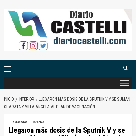
Saltar
al
contenido
Menú
primario
INICIO
INTERIOR
LLEGARON MÁS DOSIS DE LA SPUTNIK V Y SE SUMAN
CHARATA Y VILLA ÁNGELA AL PLAN DE VACUNACIÓN
Destacados
Interior
Llegaron más dosis de la Sputnik V y se