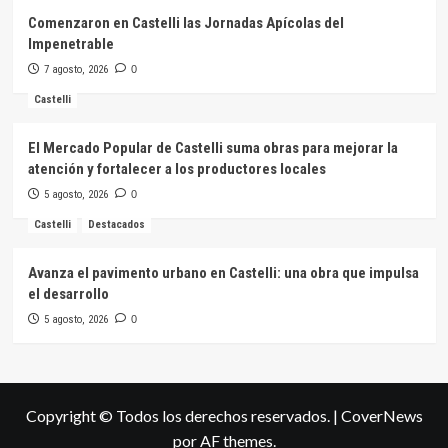
Comenzaron en Castelli las Jornadas Apícolas del
Impenetrable
7 agosto, 2026
0
Castelli
El Mercado Popular de Castelli suma obras para mejorar la
atención y fortalecer a los productores locales
5 agosto, 2026
0
Castelli
Destacados
Avanza el pavimento urbano en Castelli: una obra que impulsa
el desarrollo
5 agosto, 2026
0
Copyright © Todos los derechos reservados.
|
CoverNews
por AF themes.