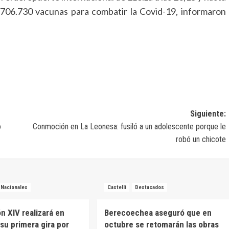
.706.730 vacunas para combatir la Covid-19, informaron
Siguiente:
o
Conmoción en La Leonesa: fusiló a un adolescente porque le
robó un chicote
Nacionales
Castelli
Destacados
n XIV realizará en
Berecoechea aseguró que en
su primera gira por
octubre se retomarán las obras