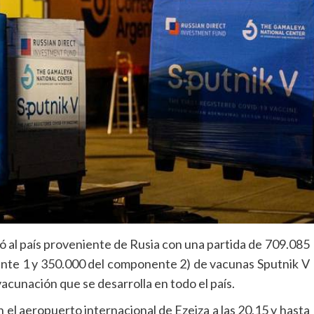
ó al país proveniente de Rusia con una partida de 709.085
nte 1 y 350.000 del componente 2) de vacunas Sputnik V
vacunación que se desarrolla en todo el país.
n el aeropuerto internacional de Ezeiza a las 20,15 y hasta