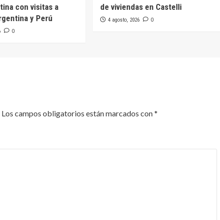
ina con visitas a
de viviendas en Castelli
rgentina y Perú
4 agosto, 2026
0
6
0
Los campos obligatorios están marcados con
*