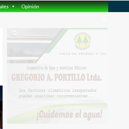
ales
Opinión