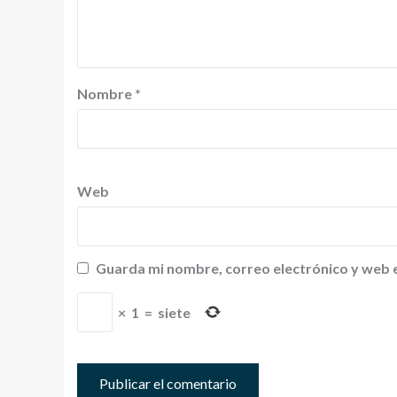
Nombre
*
Web
Guarda mi nombre, correo electrónico y web 
×
1
=
siete