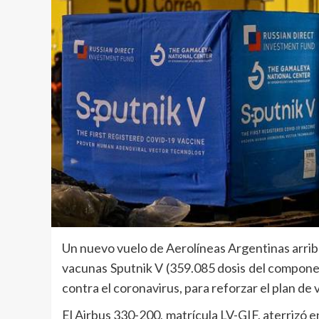
Un nuevo vuelo de Aerolíneas Argentinas arrib
vacunas Sputnik V (359.085 dosis del compone
contra el coronavirus, para reforzar el plan de 
El Airbus 330-200, matrícula LV-GIF, aterrizó e