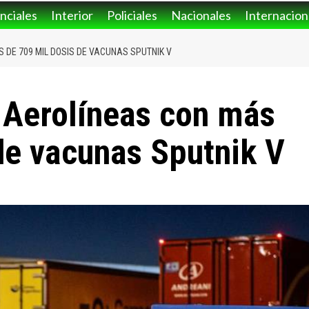
nciales
Interior
Policiales
Nacionales
Internacion
 DE 709 MIL DOSIS DE VACUNAS SPUTNIK V
 Aerolíneas con más
de vacunas Sputnik V