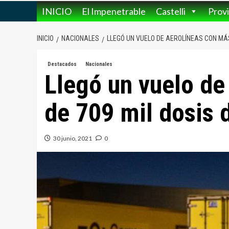
INICIO
El Impenetrable
Castelli
Provi
INICIO
NACIONALES
LLEGÓ UN VUELO DE AEROLÍNEAS CON MÁS
Destacados
Nacionales
Llegó un vuelo de
de 709 mil dosis 
30 junio, 2021
0