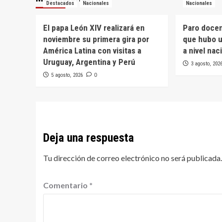
Destacados
Nacionales
Nacionales
El papa León XIV realizará en
Paro doce
noviembre su primera gira por
que hubo u
América Latina con visitas a
a nivel nac
Uruguay, Argentina y Perú
3 agosto, 202
5 agosto, 2026
0
Deja una respuesta
Tu dirección de correo electrónico no será publicada.
Comentario
*