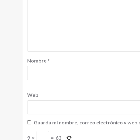
Nombre
*
Web
Guarda mi nombre, correo electrónico y web 
9
×
=
63