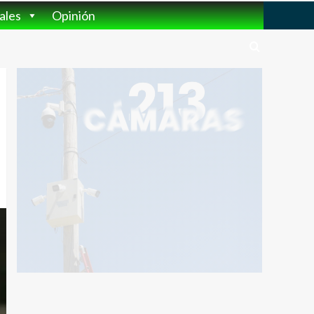
ales
Opinión