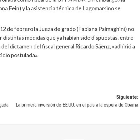
viana Fein) y la asistencia técnica de Lagomarsino se
12 de febrero la Jueza de grado (Fabiana Palmaghini) no
ar distintas medidas que ya habían sido dispuestas, entre
go del dictamen del fiscal general Ricardo Sáenz, «adhirió a
cidio postulada».
Siguiente:
egada
La primera inversión de EE.UU. en el país a la espera de Obama