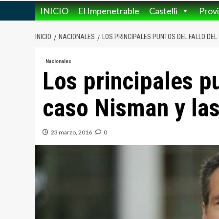
INICIO
El Impenetrable
Castelli
Provi
INICIO
NACIONALES
LOS PRINCIPALES PUNTOS DEL FALLO DEL
Nacionales
Los principales pu
caso Nisman y las 
23 marzo, 2016
0