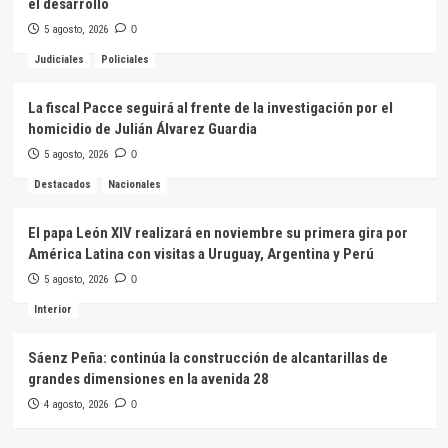
el desarrollo
5 agosto, 2026
0
Judiciales
Policiales
La fiscal Pacce seguirá al frente de la investigación por el
homicidio de Julián Álvarez Guardia
5 agosto, 2026
0
Destacados
Nacionales
El papa León XIV realizará en noviembre su primera gira por
América Latina con visitas a Uruguay, Argentina y Perú
5 agosto, 2026
0
Interior
Sáenz Peña: continúa la construcción de alcantarillas de
grandes dimensiones en la avenida 28
4 agosto, 2026
0