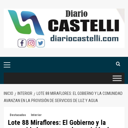
Saltar
al
contenido
Menú
primario
INICIO
INTERIOR
LOTE 88 MIRAFLORES: EL GOBIERNO Y LA COMUNIDAD
AVANZAN EN LA PROVISIÓN DE SERVICIOS DE LUZ Y AGUA
Destacados
Interior
Lote 88 Miraflores: El Gobierno y la