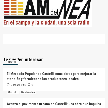
Te pueden interesar
Castelli
El Mercado Popular de Castelli suma obras para mejorar la
atención y fortalecer a los productores locales
5 agosto, 2026
0
Castelli
Destacados
Avanza el pavimento urbano en Castelli: una obra que impulsa