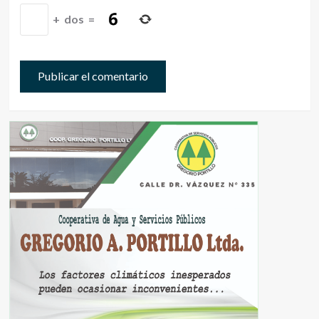
+
dos
=