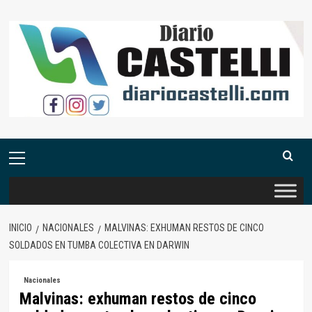
Saltar
al
contenido
Menú
primario
INICIO
NACIONALES
MALVINAS: EXHUMAN RESTOS DE CINCO
SOLDADOS EN TUMBA COLECTIVA EN DARWIN
Nacionales
Malvinas: exhuman restos de cinco