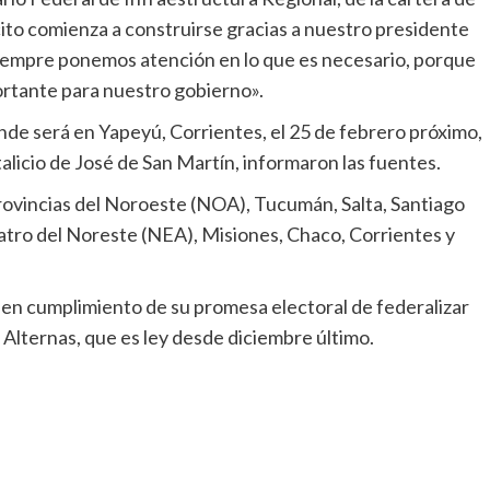
cito comienza a construirse gracias a nuestro presidente
«Siempre ponemos atención en lo que es necesario, porque
mportante para nuestro gobierno».
nde será en Yapeyú, Corrientes, el 25 de febrero próximo,
licio de José de San Martín, informaron las fuentes.
rovincias del Noroeste (NOA), Tucumán, Salta, Santiago
cuatro del Noreste (NEA), Misiones, Chaco, Corrientes y
, en cumplimiento de su promesa electoral de federalizar
 Alternas, que es ley desde diciembre último.