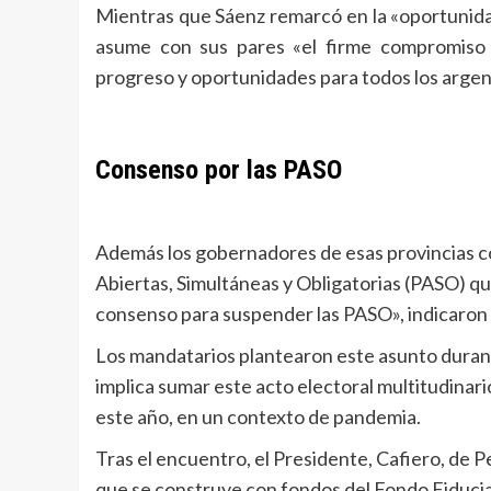
Mientras que Sáenz remarcó en la «oportunidad
asume con sus pares «el firme compromiso d
progreso y oportunidades para todos los argen
Consenso por las PASO
Además los gobernadores de esas provincias co
Abiertas, Simultáneas y Obligatorias (PASO) q
consenso para suspender las PASO», indicaron
Los mandatarios plantearon este asunto durant
implica sumar este acto electoral multitudinario
este año, en un contexto de pandemia.
Tras el encuentro, el Presidente, Cafiero, de Pe
que se construye con fondos del Fondo Fiduciar