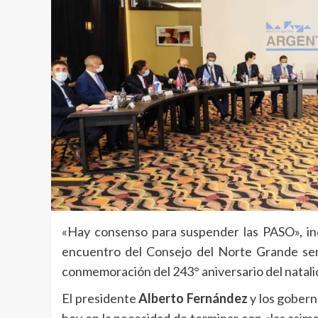
«Hay consenso para suspender las PASO», ind
encuentro del Consejo del Norte Grande ser
conmemoración del 243° aniversario del natalic
El presidente
Alberto Fernández
y los gobern