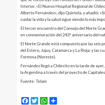
Interior. «El Nuevo Hospital Regional de Chile
Alberto Fernández», dijo Quintela, y añadió: 
cuidar la vida y la salud sigue siendo lo más i
El tercer encuentro del Consejo del Norte Gra
en conmemoración del 243° aniversario del nata
El Norte Grande está compuesto por las seis p
del Estero, Jujuy, Catamarca y La Rioja; y las 
Formosa (Noreste).
Fernández llegó a Chilecito en la tarde de ayer
la Argentina a través del proyecto de Capitales
Fuente: Telam
Facebook
Twitter
WhatsApp
Compartir