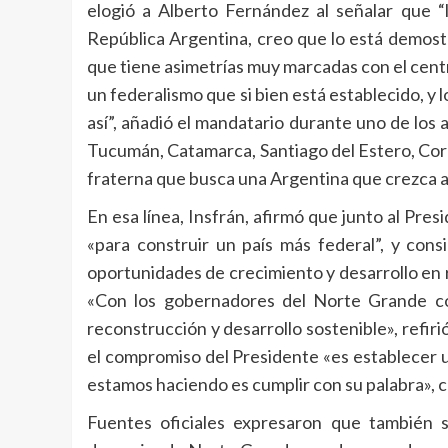
elogió a Alberto Fernández al señalar que “
República Argentina, creo que lo está demost
que tiene asimetrías muy marcadas con el cent
un federalismo que si bien está establecido, y l
así”, añadió el mandatario durante uno de los 
Tucumán, Catamarca, Santiago del Estero, Corr
fraterna que busca una Argentina que crezca a
En esa línea, Insfrán, afirmó que junto al Pre
«para construir un país más federal”, y con
oportunidades de crecimiento y desarrollo en r
«Con los gobernadores del Norte Grande c
reconstrucción y desarrollo sostenible», refiri
el compromiso del Presidente «es establecer un
estamos haciendo es cumplir con su palabra», c
Fuentes oficiales expresaron que también se