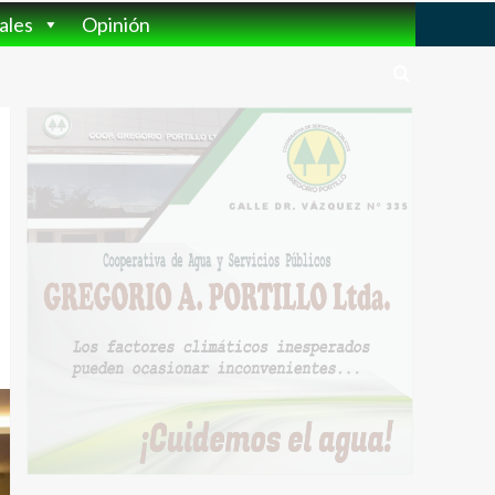
ales
Opinión