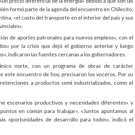
 precio diferencial de la energía» debido a que son las
ién formó parte de la agenda del encuentro en Chilecito,
tina, «el costo del transporte en el interior del país y sus
vinciales».
ción de aportes patronales para nuevos empleos», con el
os» por la crisis que dejó el gobierno anterior y luego
s», indicaron las fuentes cercanas a los gobernadores.
eánico norte, con un programa de obras de carácter
de este encuentro de hoy, precisaron los voceros. Por su
s retenciones a productos semi industrializados, como el
ene escenarios productivos y necesidades diferentes» y
puntos en común para trabajar». «Juntos apuntamos al
s oportunidades de desarrollo para todos», indicó el