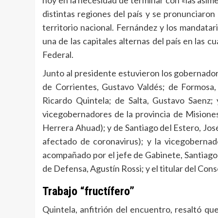
hoy en la necesidad de terminar con «las asime
distintas regiones del país y se pronunciaro
territorio nacional. Fernández y los mandatari
una de las capitales alternas del país en las
Federal.
Junto al presidente estuvieron los gobernador
de Corrientes, Gustavo Valdés; de Formosa, 
Ricardo Quintela; de Salta, Gustavo Saenz;
vicegobernadores de la provincia de Misione
Herrera Ahuad); y de Santiago del Estero, Jo
afectado de coronavirus); y la vicegobernad
acompañado por el jefe de Gabinete, Santiago C
de Defensa, Agustín Rossi; y el titular del Con
Trabajo “fructífero”
Quintela, anfitrión del encuentro, resaltó qu