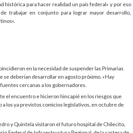
 histórica para hacer realidad un país federal» y por eso
e trabajar en conjunto para lograr mayor desarrollo,
tinos».
incidieron en la necesidad de suspender las Primarias
ue se deberían desarrollar en agosto próximo. «Hay
 fuentes cercanas a los gobernadores.
e el encuentro e hicieron hincapié en los riesgos que
 a los ya previstos comicios legislativos, en octubre de
dro y Quintela visitaron el futuro hospital de Chilecito,
io Federal de Infraestructura Regional, de la cartera de