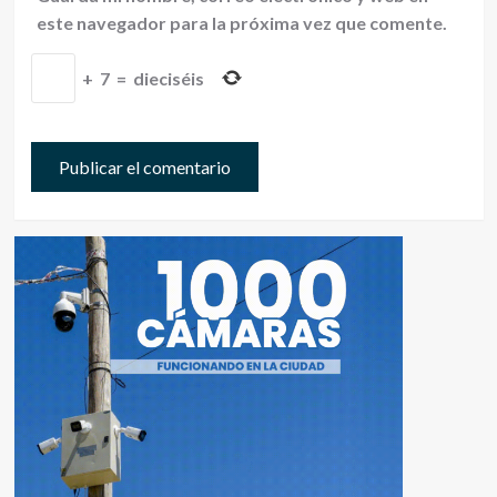
este navegador para la próxima vez que comente.
+
7
=
dieciséis