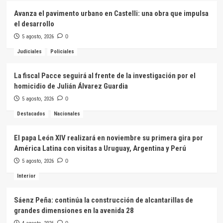
Avanza el pavimento urbano en Castelli: una obra que impulsa
el desarrollo
5 agosto, 2026
0
Judiciales
Policiales
La fiscal Pacce seguirá al frente de la investigación por el
homicidio de Julián Álvarez Guardia
5 agosto, 2026
0
Destacados
Nacionales
El papa León XIV realizará en noviembre su primera gira por
América Latina con visitas a Uruguay, Argentina y Perú
5 agosto, 2026
0
Interior
Sáenz Peña: continúa la construcción de alcantarillas de
grandes dimensiones en la avenida 28