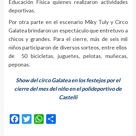
Educación Física quienes realizaron actividades
deportivas.
Por otra parte en el escenario Miky Tuly y Circo
Galatea brindaron un espectáculo que entretuvo a
chicos y grandes. Para el cierre, más de seis mil
niños participaron de diversos sorteos, entre ellos
de 50 bicicletas, juguetes, pelotas, muñecas,
peponas.
Show del circo Galatea en los festejos por el
cierre del mes del niño en el polideportivo de
Castelli
Facebook
Twitter
WhatsApp
Compartir