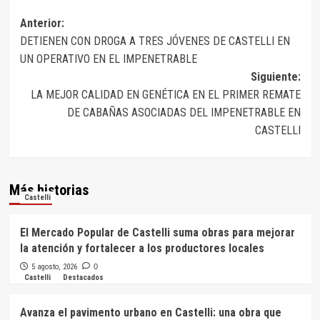
Navegación
Anterior:
DETIENEN CON DROGA A TRES JÓVENES DE CASTELLI EN
de
UN OPERATIVO EN EL IMPENETRABLE
entradas
Siguiente:
LA MEJOR CALIDAD EN GENÉTICA EN EL PRIMER REMATE
DE CABAÑAS ASOCIADAS DEL IMPENETRABLE EN
CASTELLI
Más historias
Castelli
El Mercado Popular de Castelli suma obras para mejorar
la atención y fortalecer a los productores locales
5 agosto, 2026
0
Castelli
Destacados
Avanza el pavimento urbano en Castelli: una obra que