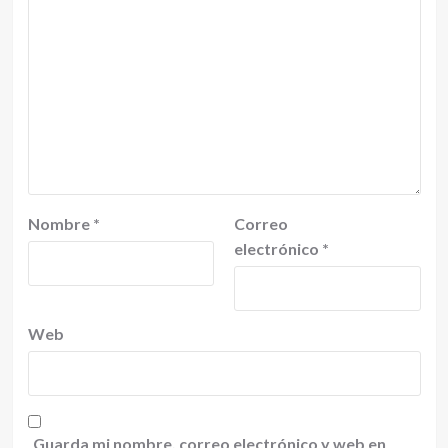
Nombre
*
Correo
electrónico
*
Web
Guarda mi nombre, correo electrónico y web en