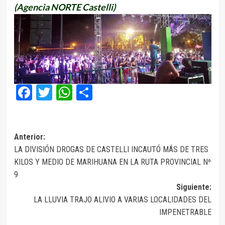
(Agencia NORTE Castelli)
Facebook
Twitter
WhatsApp
Compartir
Navegación
Anterior:
LA DIVISIÓN DROGAS DE CASTELLI INCAUTÓ MÁS DE TRES
de
KILOS Y MEDIO DE MARIHUANA EN LA RUTA PROVINCIAL Nº
entradas
9
Siguiente:
LA LLUVIA TRAJO ALIVIO A VARIAS LOCALIDADES DEL
IMPENETRABLE