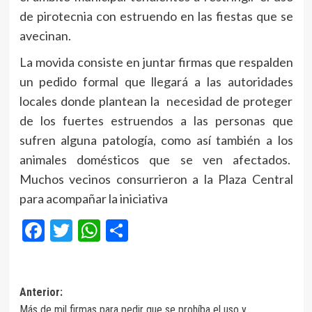
de pirotecnia con estruendo en las fiestas que se
avecinan.
La movida consiste en juntar firmas que respalden
un pedido formal que llegará a las autoridades
locales donde plantean la necesidad de proteger
de los fuertes estruendos a las personas que
sufren alguna patología, como así también a los
animales domésticos que se ven afectados.
Muchos vecinos consurrieron a la Plaza Central
para acompañar la iniciativa
Facebook
Twitter
WhatsApp
Compartir
Navegación
Anterior:
Más de mil firmas para pedir que se prohíba el uso y