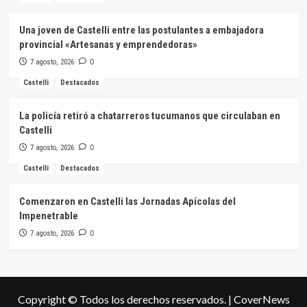
Una joven de Castelli entre las postulantes a embajadora
provincial «Artesanas y emprendedoras»
7 agosto, 2026
0
Castelli
Destacados
La policía retiró a chatarreros tucumanos que circulaban en
Castelli
7 agosto, 2026
0
Castelli
Destacados
Comenzaron en Castelli las Jornadas Apícolas del
Impenetrable
7 agosto, 2026
0
Copyright © Todos los derechos reservados.
|
CoverNews