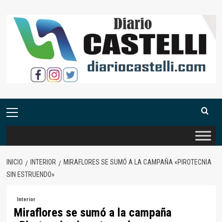
Saltar
al
contenido
Menú
primario
INICIO
INTERIOR
MIRAFLORES SE SUMÓ A LA CAMPAÑA «PIROTECNIA
SIN ESTRUENDO»
Interior
Miraflores se sumó a la campaña