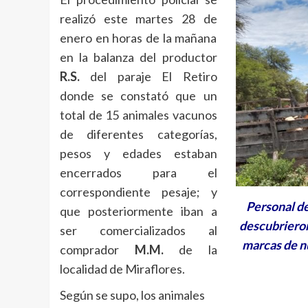
realizó este martes 28 de
enero en horas de la mañana
en la balanza del productor
R.S.
del paraje El Retiro
donde se constató que un
total de 15 animales vacunos
de diferentes categorías,
pesos y edades estaban
encerrados para el
correspondiente pesaje; y
Personal de
que posteriormente iban a
descubrieron
ser comercializados al
marcas de nu
comprador
M.M.
de la
localidad de Miraflores.
Según se supo, los animales