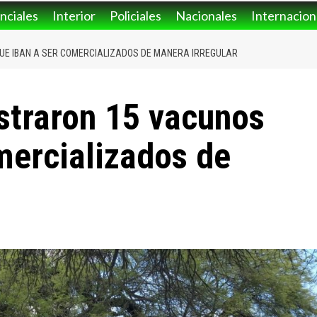
nciales
Interior
Policiales
Nacionales
Internacion
UE IBAN A SER COMERCIALIZADOS DE MANERA IRREGULAR
straron 15 vacunos
mercializados de