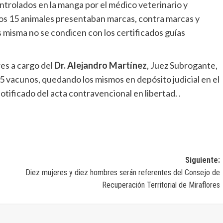
controlados en la manga por el médico veterinario y
e los 15 animales presentaban marcas, contra marcas y
 misma no se condicen con los certificados guías
es a cargo del
Dr. Alejandro Martínez
, Juez Subrogante,
15 vacunos, quedando los mismos en depósito judicial en el
tificado del acta contravencional en libertad. .
Siguiente:
Diez mujeres y diez hombres serán referentes del Consejo de
Recuperación Territorial de Miraflores