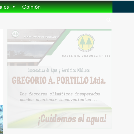
ales
Opinión