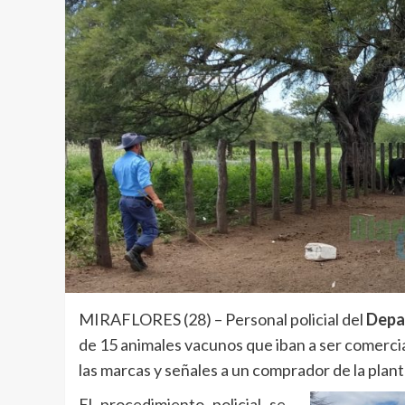
MIRAFLORES (28) – Personal policial del
Depar
de 15 animales vacunos que iban a ser comercia
las marcas y señales a un comprador de la plan
El procedimiento policial se