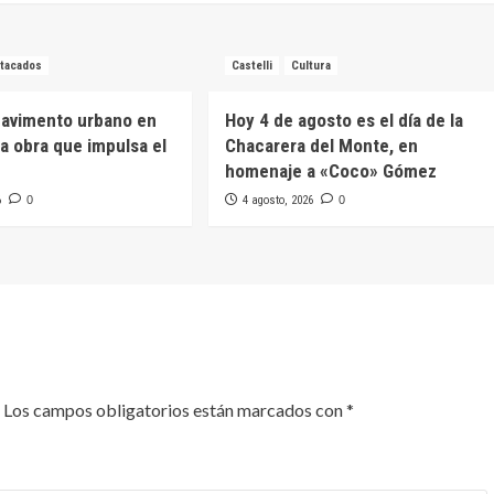
tacados
Castelli
Cultura
pavimento urbano en
Hoy 4 de agosto es el día de la
na obra que impulsa el
Chacarera del Monte, en
homenaje a «Coco» Gómez
6
0
4 agosto, 2026
0
Los campos obligatorios están marcados con
*