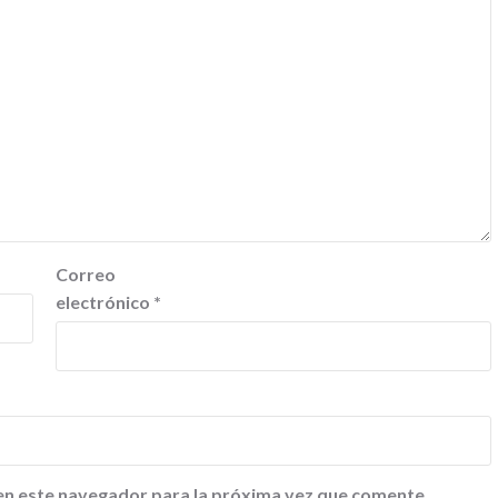
Correo
electrónico
*
en este navegador para la próxima vez que comente.