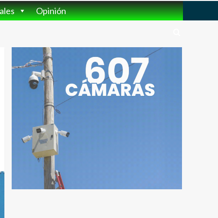
ales
Opinión