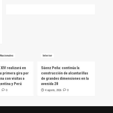
Nacionales
Interior
 XIV realizará en
Sáenz Peña: continúa la
u primera gira por
construcción de alcantarillas
na con visitas a
de grandes dimensiones en la
entina y Perú
avenida 28
0
4 agosto, 2026
0