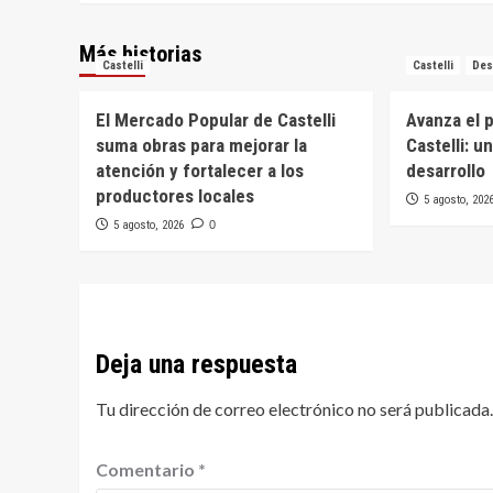
Más historias
Castelli
Castelli
Des
El Mercado Popular de Castelli
Avanza el 
suma obras para mejorar la
Castelli: u
atención y fortalecer a los
desarrollo
productores locales
5 agosto, 202
5 agosto, 2026
0
Deja una respuesta
Tu dirección de correo electrónico no será publicada.
Comentario
*