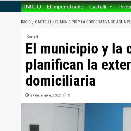
INICIO
El Impenetrable
Castelli
Provi
INICIO
CASTELLI
EL MUNICIPIO Y LA COOPERATIVA DE AGUA PL
Castelli
El municipio y la
planifican la exte
domiciliaria
27 diciembre, 2022
0