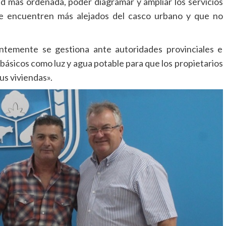
ad más ordenada, poder diagramar y ampliar los servicios
 se encuentren más alejados del casco urbano y que no
ntemente se gestiona ante autoridades provinciales e
 básicos como luz y agua potable para que los propietarios
us viviendas».