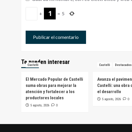
+
=
5
Te pueden interesar
Castelli
Castelli
Destacados
El Mercado Popular de Castelli
Avanza el pavimen
suma obras para mejorar la
Castelli: una obra
atención y fortalecer a los
el desarrollo
productores locales
5 agosto, 2026
0
5 agosto, 2026
0