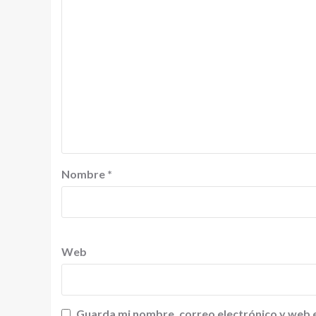
Nombre
*
Web
Guarda mi nombre, correo electrónico y web 