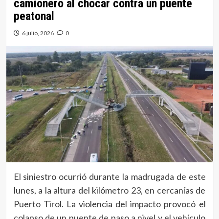
camionero al chocar contra un puente
peatonal
6 julio, 2026
0
El siniestro ocurrió durante la madrugada de este
lunes, a la altura del kilómetro 23, en cercanías de
Puerto Tirol. La violencia del impacto provocó el
colapso de un puente de paso a nivel y el vehículo