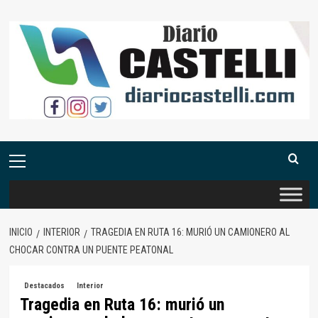
Saltar
al
contenido
Menú
primario
INICIO
INTERIOR
TRAGEDIA EN RUTA 16: MURIÓ UN CAMIONERO AL
CHOCAR CONTRA UN PUENTE PEATONAL
Destacados
Interior
Tragedia en Ruta 16: murió un