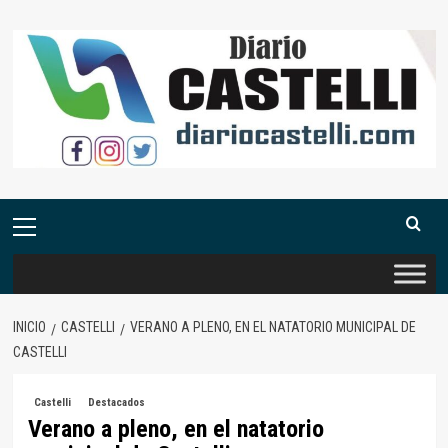
Saltar
al
contenido
Menú
primario
INICIO
CASTELLI
VERANO A PLENO, EN EL NATATORIO MUNICIPAL DE
CASTELLI
Castelli
Destacados
Verano a pleno, en el natatorio