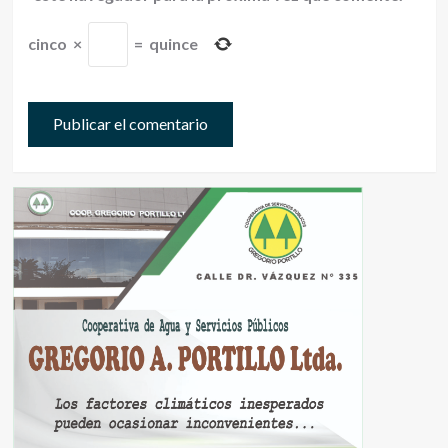
cinco
×
=
quince