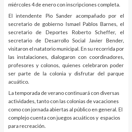
miércoles 4 de enero con inscripciones completa.
El intendente Pio Sander acompañado por el
secretario de gobierno Ismael Pablos Barnes, el
secretario de Deportes Roberto Scheffer, el
secretario de Desarrollo Social Javier Bender,
visitaron el natatorio municipal. En su recorrida por
las instalaciones, dialogaron con coordinadores,
profesores y colonos, quienes celebraron poder
ser parte de la colonia y disfrutar del parque
acuático.
La temporada de verano continuará con diversas
actividades, tanto con las colonias de vacaciones
como con jornada abiertas al público en general. El
complejo cuenta con juegos acuáticos y espacios
para recreación.