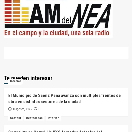
Te pueden interesar
Interior
El Municipio de Sáenz Peña avanza con múltiples frentes de
obra en distintos sectores de la ciudad
8 agosto, 2026
0
Castelli
Destacados
Interior