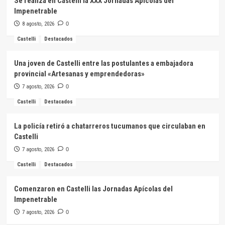
Se realiza en Castelli la XXX Jornadas Apícolas del
Impenetrable
8 agosto, 2026
0
Castelli
Destacados
Una joven de Castelli entre las postulantes a embajadora
provincial «Artesanas y emprendedoras»
7 agosto, 2026
0
Castelli
Destacados
La policía retiró a chatarreros tucumanos que circulaban en
Castelli
7 agosto, 2026
0
Castelli
Destacados
Comenzaron en Castelli las Jornadas Apícolas del
Impenetrable
7 agosto, 2026
0