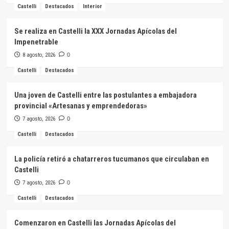
Castelli
Destacados
Interior
Se realiza en Castelli la XXX Jornadas Apícolas del
Impenetrable
8 agosto, 2026
0
Castelli
Destacados
Una joven de Castelli entre las postulantes a embajadora
provincial «Artesanas y emprendedoras»
7 agosto, 2026
0
Castelli
Destacados
La policía retiró a chatarreros tucumanos que circulaban en
Castelli
7 agosto, 2026
0
Castelli
Destacados
Comenzaron en Castelli las Jornadas Apícolas del