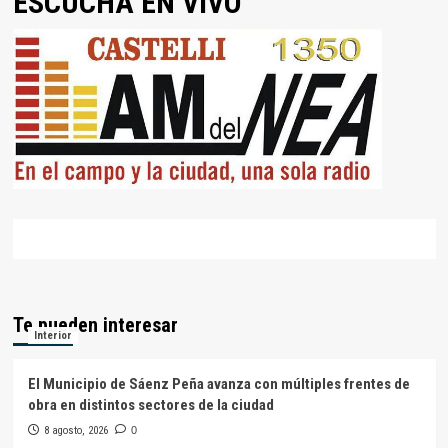
ESCUCHÁ EN VIVO
Te pueden interesar
Interior
El Municipio de Sáenz Peña avanza con múltiples frentes de
obra en distintos sectores de la ciudad
8 agosto, 2026
0