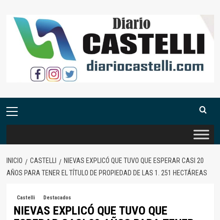
Saltar
al
contenido
Menú
primario
INICIO
CASTELLI
NIEVAS EXPLICÓ QUE TUVO QUE ESPERAR CASI 20
AÑOS PARA TENER EL TÍTULO DE PROPIEDAD DE LAS 1. 251 HECTÁREAS
Castelli
Destacados
NIEVAS EXPLICÓ QUE TUVO QUE