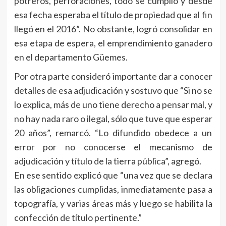
potreros, perforaciones, todo se cumplió y desde
esa fecha esperaba el título de propiedad que al fin
llegó en el 2016”. No obstante, logró consolidar en
esa etapa de espera, el emprendimiento ganadero
en el departamento Güemes.
Por otra parte consideró importante dar a conocer
detalles de esa adjudicación y sostuvo que “Si no se
lo explica, más de uno tiene derecho a pensar mal, y
no hay nada raro o ilegal, sólo que tuve que esperar
20 años”, remarcó. “Lo difundido obedece a un
error por no conocerse el mecanismo de
adjudicación y título de la tierra pública”, agregó.
En ese sentido explicó que “una vez que se declara
las obligaciones cumplidas, inmediatamente pasa a
topografía, y varias áreas más y luego se habilita la
confección de título pertinente.”