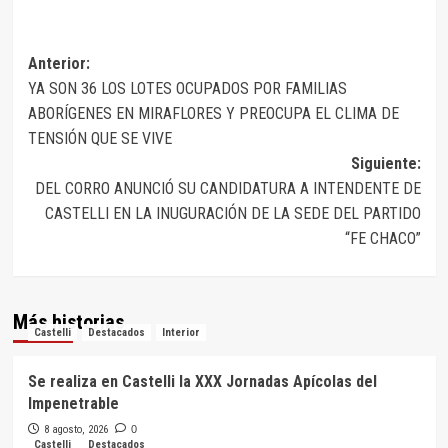
Navegación
Anterior:
YA SON 36 LOS LOTES OCUPADOS POR FAMILIAS
de
ABORÍGENES EN MIRAFLORES Y PREOCUPA EL CLIMA DE
entradas
TENSIÓN QUE SE VIVE
Siguiente:
DEL CORRO ANUNCIÓ SU CANDIDATURA A INTENDENTE DE
CASTELLI EN LA INUGURACIÓN DE LA SEDE DEL PARTIDO
“FE CHACO”
Más historias
Castelli
Destacados
Interior
Se realiza en Castelli la XXX Jornadas Apícolas del
Impenetrable
8 agosto, 2026
0
Castelli
Destacados