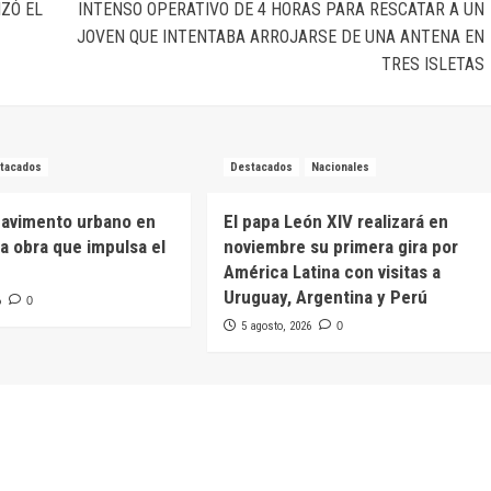
IZÓ EL
INTENSO OPERATIVO DE 4 HORAS PARA RESCATAR A UN
JOVEN QUE INTENTABA ARROJARSE DE UNA ANTENA EN
TRES ISLETAS
tacados
Destacados
Nacionales
pavimento urbano en
El papa León XIV realizará en
na obra que impulsa el
noviembre su primera gira por
América Latina con visitas a
Uruguay, Argentina y Perú
6
0
5 agosto, 2026
0