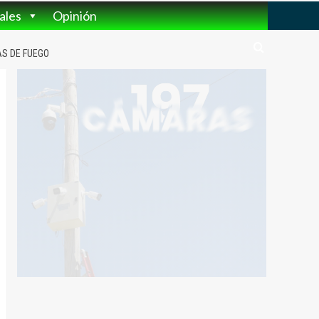
ales
Opinión
AS DE FUEGO