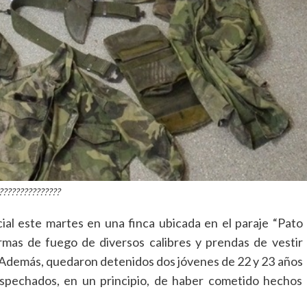
???????????????
icial este martes en una finca ubicada en el paraje “Pato
mas de fuego de diversos calibres y prendas de vestir
no. Además, quedaron detenidos dos jóvenes de 22 y 23 años
ospechados, en un principio, de haber cometido hechos