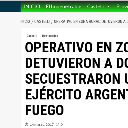
INICIO
El Impenetrable
Castelli
Provi
INICIO
CASTELLI
OPERATIVO EN ZONA RURAL: DETUVIERON A 
Castelli
Destacados
OPERATIVO EN Z
DETUVIERON A D
SECUESTRARON 
EJÉRCITO ARGEN
FUEGO
14 marzo, 2017
0