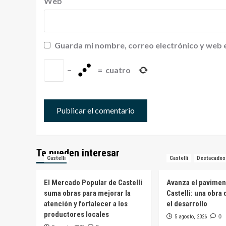
Web
Guarda mi nombre, correo electrónico y web 
−
=
cuatro
Te pueden interesar
Castelli
Castelli
Destacados
El Mercado Popular de Castelli
Avanza el pavimen
suma obras para mejorar la
Castelli: una obra
atención y fortalecer a los
el desarrollo
productores locales
5 agosto, 2026
0