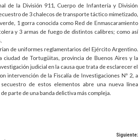
nal de la División 911, Cuerpo de Infantería y División
secuestro de 3 chalecos de transporte táctico mimetizado,
or verde, 1 gorra conocida como Red de Enmascaramiento
olera y 3 armas de fuego de distintos calibres; como así
.
arían de uniformes reglamentarios del Ejército Argentino.
 ciudad de Tortugüitas, provincia de Buenos Aires y la
nvestigación judicial en la causa que trata de esclarecer el
n intervención de la Fiscalía de Investigaciones Nº 2, a
secuestro de estos elementos abre una nueva línea
te de parte de una banda delictiva más compleja.
Siguiente: