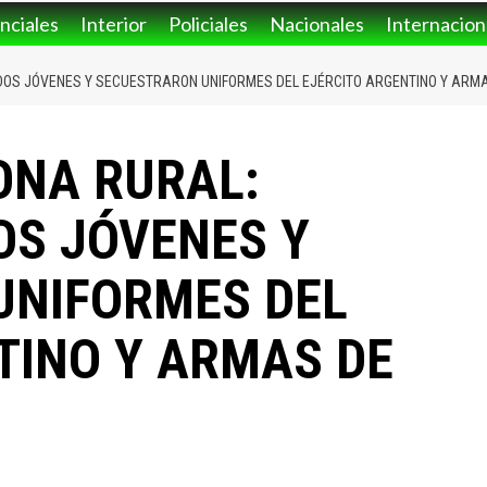
nciales
Interior
Policiales
Nacionales
Internacion
DOS JÓVENES Y SECUESTRARON UNIFORMES DEL EJÉRCITO ARGENTINO Y ARM
ONA RURAL:
OS JÓVENES Y
UNIFORMES DEL
TINO Y ARMAS DE