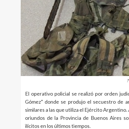
?
El operativo policial se realizó por orden jud
Gómez” donde se produjo el secuestro de ar
similares a las que utiliza el Ejército Argenti
oriundos de la Provincia de Buenos Aires s
ilícitos en los últimos tiempos.