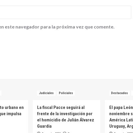
en este navegador para la próxima vez que comente.
Judiciales
Policiales
Destacados
to urbano en
La fiscal Pacce seguirá al
El papa León
 que impulsa
frente de la investigación por
noviembre s
el homicidio de Julián Álvarez
América Lati
Guardia
Uruguay, Arg