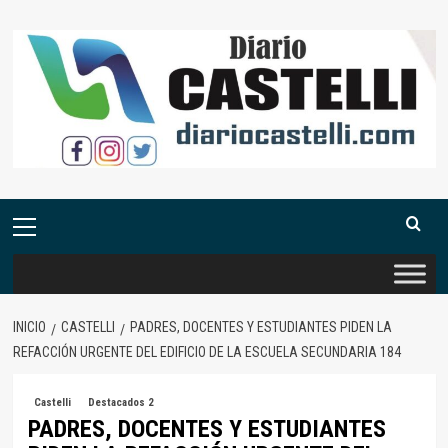
Saltar
al
contenido
Menú
primario
INICIO
CASTELLI
PADRES, DOCENTES Y ESTUDIANTES PIDEN LA
REFACCIÓN URGENTE DEL EDIFICIO DE LA ESCUELA SECUNDARIA 184
Castelli
Destacados 2
PADRES, DOCENTES Y ESTUDIANTES