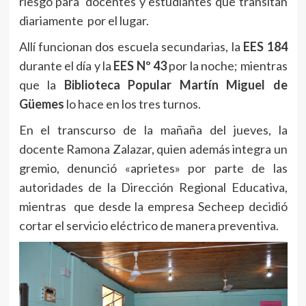
riesgo para docentes y estudiantes que transitan
diariamente por el lugar.
Allí funcionan dos escuela secundarias, la
EES 184
durante el día y la
EES Nº 43
por la noche; mientras
que la
Biblioteca Popular Martín Miguel de
Güemes
lo hace en los tres turnos.
En el transcurso de la mañaña del jueves, la
docente Ramona Zalazar, quien además integra un
gremio, denunció «aprietes» por parte de las
autoridades de la Dirección Regional Educativa,
mientras que desde la empresa Secheep decidió
cortar el servicio eléctrico de manera preventiva.