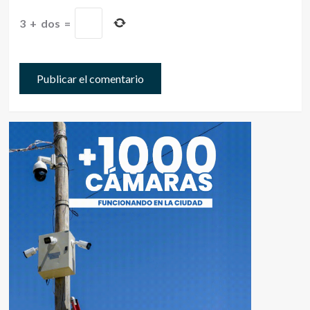
3
+
dos
=