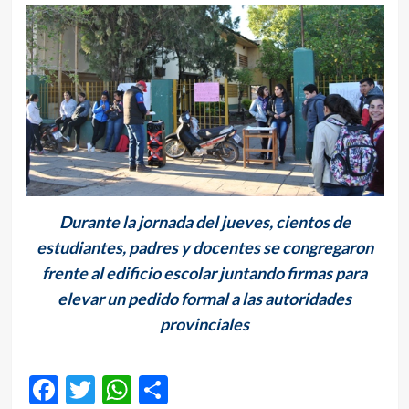
Durante la jornada del jueves, cientos de
estudiantes, padres y docentes se congregaron
frente al edificio escolar juntando firmas para
elevar un pedido formal a las autoridades
provinciales
Facebook
Twitter
WhatsApp
Compartir