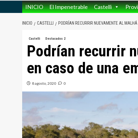
INICIO
El Impenetrable
Castelli
Provi
INICIO
CASTELLI
PODRÍAN RECURRIR NUEVAMENTE AL MALHÁ 
Castelli
Destacados 2
Podrían recurrir 
en caso de una em
8 agosto, 2020
0