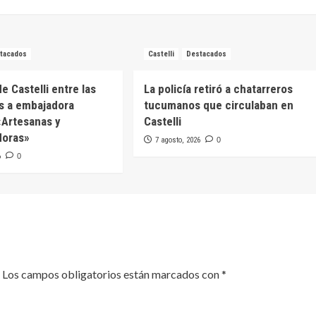
tacados
Castelli
Destacados
e Castelli entre las
La policía retiró a chatarreros
s a embajadora
tucumanos que circulaban en
 «Artesanas y
Castelli
oras»
7 agosto, 2026
0
6
0
Los campos obligatorios están marcados con
*