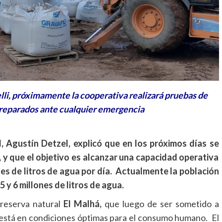
elli, próximamente la cooperativa realizará pruebas de
preparados ante cualquier emergencia
d, Agustín Detzel, explicó que en los próximos días se
 y que el objetivo es alcanzar una capacidad operativa
ones de litros de agua por día. Actualmente la población
5 y 6 millones de litros de agua.
 reserva natural
El Malhá,
que luego de ser sometido a
e está en condiciones óptimas para el consumo humano. El