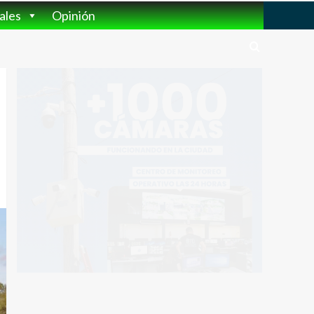
ales
Opinión