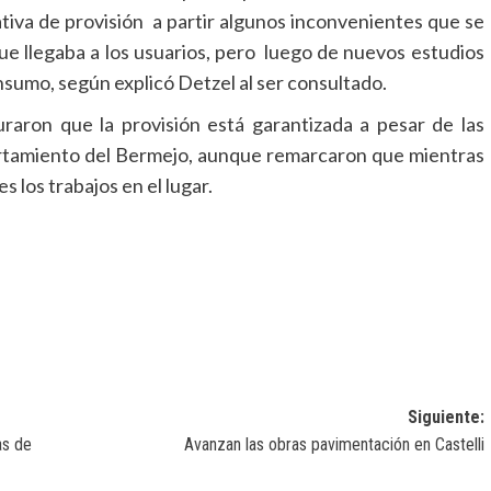
tiva de provisión a partir algunos inconvenientes que se
ue llegaba a los usuarios, pero luego de nuevos estudios
nsumo, según explicó Detzel al ser consultado.
raron que la provisión está garantizada a pesar de las
rtamiento del Bermejo, aunque remarcaron que mientras
s los trabajos en el lugar.
Siguiente:
as de
Avanzan las obras pavimentación en Castelli