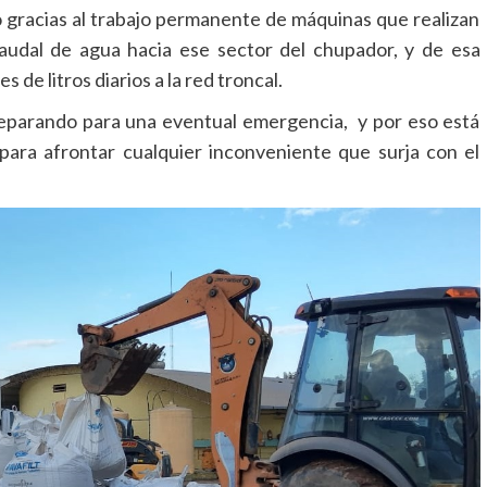
 gracias al trabajo permanente de máquinas que realizan
audal de agua hacia ese sector del chupador, y de esa
s de litros diarios a la red troncal.
preparando para una eventual emergencia, y por eso está
para afrontar cualquier inconveniente que surja con el