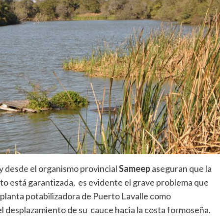
y desde el organismo provincial
Sameep
aseguran que la
cto está garantizada, es evidente el grave problema que
 planta potabilizadora de Puerto Lavalle como
el desplazamiento de su cauce hacia la costa formoseña.