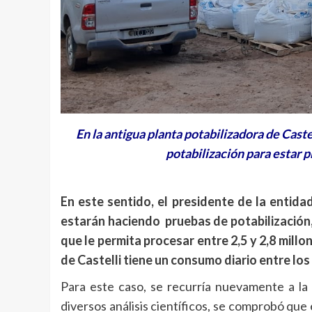
En la antigua planta potabilizadora de Cast
potabilización para estar 
En este sentido, el presidente de la entida
estarán haciendo pruebas de potabilización,
que le permita procesar entre 2,5 y 2,8 mill
de Castelli tiene un consumo diario entre los 
Para este caso, se recurría nuevamente a la
diversos análisis científicos, se comprobó qu