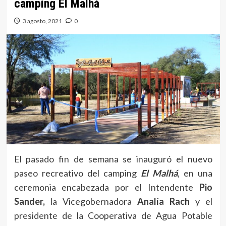
camping El Malhá
3 agosto, 2021
0
El pasado fin de semana se inauguró el nuevo
paseo recreativo del camping
El Malhá
, en una
ceremonia encabezada por el Intendente
Pio
Sander,
la Vicegobernadora
Analía Rach
y el
presidente de la Cooperativa de Agua Potable