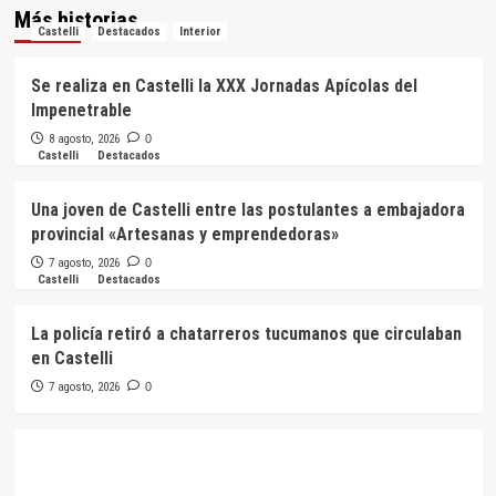
Más historias
Castelli
Destacados
Interior
Se realiza en Castelli la XXX Jornadas Apícolas del
Impenetrable
8 agosto, 2026
0
Castelli
Destacados
Una joven de Castelli entre las postulantes a embajadora
provincial «Artesanas y emprendedoras»
7 agosto, 2026
0
Castelli
Destacados
La policía retiró a chatarreros tucumanos que circulaban
en Castelli
7 agosto, 2026
0