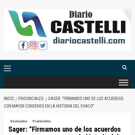
Saltar
al
contenido
Menú
primario
INICIO
PROVINCIALES
SAGER: “FIRMAMOS UNO DE LOS ACUERDOS
CON MAYOR CONSENSO EN LA HISTORIA DEL CHACO”
Destacados
Provinciales
Sager: “Firmamos uno de los acuerdos