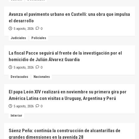
Avanza el pavimento urbano en Castelli: una obra que impulsa
el desarrollo
5 agosto, 2026
0
Judiciales
Policiales
La fiscal Pacce seguirá al frente de la investigación por el
homicidio de Julián Álvarez Guardia
5 agosto, 2026
0
Destacados
Nacionales
El papa León XIV realizará en noviembre su primera gira por
América Latina con visitas a Uruguay, Argentina y Perú
5 agosto, 2026
0
Interior
Sáenz Peña: continúa la construcción de alcantarillas de
grandes dimensiones en la avenida 28