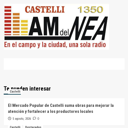
Te pueden interesar
Castelli
El Mercado Popular de Castelli suma obras para mejorar la
atención y fortalecer a los productores locales
5 agosto, 2026
0
Castelli
Destacados