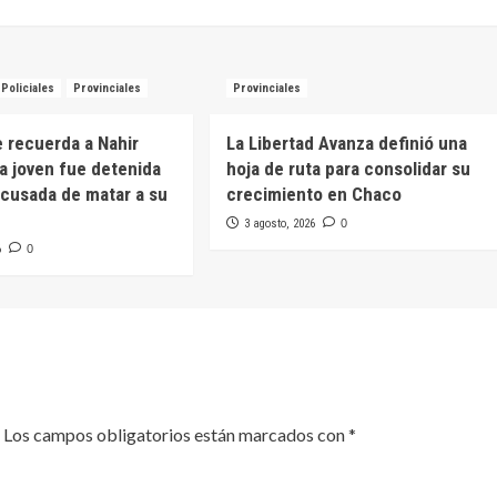
Policiales
Provinciales
Provinciales
e recuerda a Nahir
La Libertad Avanza definió una
na joven fue detenida
hoja de ruta para consolidar su
cusada de matar a su
crecimiento en Chaco
3 agosto, 2026
0
6
0
Los campos obligatorios están marcados con
*