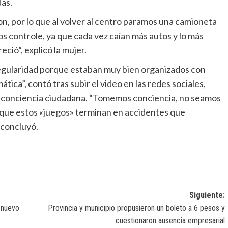
das.
n, por lo que al volver al centro paramos una camioneta
os controle, ya que cada vez caían más autos y lo más
eció”, explicó la mujer.
 regularidad porque estaban muy bien organizados con
tica”, contó tras subir el video en las redes sociales,
a conciencia ciudadana. “Tomemos conciencia, no seamos
rque estos «juegos» terminan en accidentes que
 concluyó.
Siguiente:
 nuevo
Provincia y municipio propusieron un boleto a 6 pesos y
cuestionaron ausencia empresarial