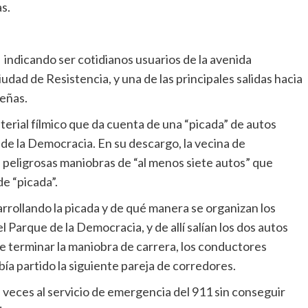
s.
indicando ser cotidianos usuarios de la avenida
iudad de Resistencia, y una de las principales salidas hacia
eñas.
erial fílmico que da cuenta de una “picada” de autos
e de la Democracia. En su descargo, la vecina de
s peligrosas maniobras de “al menos siete autos” que
e “picada”.
arrollando la picada y de qué manera se organizan los
del Parque de la Democracia, y de allí salían los dos autos
 terminar la maniobra de carrera, los conductores
bía partido la siguiente pareja de corredores.
s veces al servicio de emergencia del 911 sin conseguir