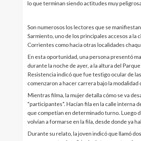
lo que terminan siendo actitudes muy peligrosa
Son numerosos los lectores que se manifiestan 
Sarmiento, uno de los principales accesos a la c
Corrientes como hacia otras localidades chaqu
En esta oportunidad, una persona presentó mat
durante la noche de ayer, a la altura del Parqu
Resistencia indicó que fue testigo ocular de la
comenzaron a hacer carrera bajo la modalidad d
Mientras filma, la mujer detalla cómo se va des
“participantes”. Hacían fila en la calle interna 
que competían en determinado turno. Luego de
volvían a formarse en la fila, desde donde ya ha
Durante su relato, la joven indicó que llamó do