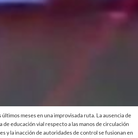
s últimos meses en una improvisada ruta. La ausencia de
ta de educación vial respecto a las manos de circulación
res y la inacción de autoridades de control se fusionan en