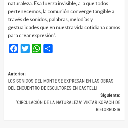
naturaleza. Esa fuerza invisible, a la que todos
pertenecemos, la comunión converge tangible a
través de sonidos, palabras, melodías y
gestualidades que en nuestra vida cotidiana damos
para crear expresión”.
Facebook
Twitter
WhatsApp
Compartir
Navegación
Anterior:
LOS SONIDOS DEL MONTE SE EXPRESAN EN LAS OBRAS
de
DEL ENCUENTRO DE ESCULTORES EN CASTELLI
entradas
Siguiente:
“CIRCULACIÓN DE LA NATURALEZA” VIKTAR KOPACH DE
BIELORRUSIA