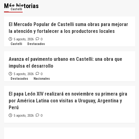
Más historias
Castelli
El Mercado Popular de Castelli suma obras para mejorar
la atención y fortalecer a los productores locales
5 agosto, 2026
0
Castelli
Destacados
Avanza el pavimento urbano en Castelli: una obra que
impulsa el desarrollo
5 agosto, 2026
0
Destacados
Nacionales
El papa León XIV realizará en noviembre su primera gira
por América Latina con visitas a Uruguay, Argentina y
Perú
5 agosto, 2026
0