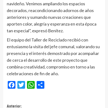
navideño. Venimos ampliando los espacios
decorados, reacondicionando adornos de años
anteriores y sumando nuevas creaciones que
aporten color, alegría y esperanza en esta época
tan especial”, expresó Benítez.
El equipo del Taller de Reciclado recibió con
entusiasmo la visita del jefe comunal, valorando su
presencia y el interés demostrado por acompañar
de cerca el desarrollo de este proyecto que
combina creatividad, compromiso en torno a las
celebraciones de fin de año.
Facebook
Twitter
WhatsApp
Compartir
Navegación
Anterior: