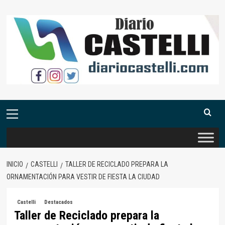
Saltar
al
contenido
Menú
primario
INICIO
CASTELLI
TALLER DE RECICLADO PREPARA LA
ORNAMENTACIÓN PARA VESTIR DE FIESTA LA CIUDAD
Castelli
Destacados
Taller de Reciclado prepara la