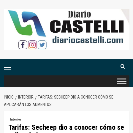
Saltar
al
contenido
Menú
primario
INICIO
INTERIOR
TARIFAS: SECHEEP DIO A CONOCER CÓMO SE
APLICARÁN LOS AUMENTOS
Interior
Tarifas: Secheep dio a conocer cómo se