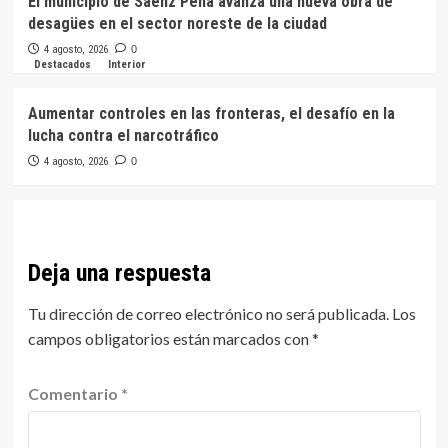
El municipio de Sáenz Peña avanza una nueva obra de
desagües en el sector noreste de la ciudad
4 agosto, 2026
0
Destacados
Interior
Aumentar controles en las fronteras, el desafío en la
lucha contra el narcotráfico
4 agosto, 2026
0
Deja una respuesta
Tu dirección de correo electrónico no será publicada.
Los
campos obligatorios están marcados con
*
Comentario
*