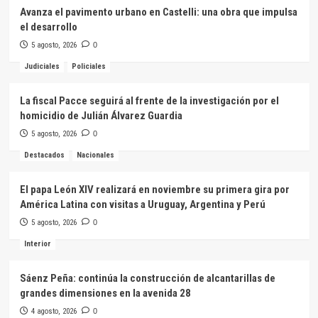
Avanza el pavimento urbano en Castelli: una obra que impulsa
el desarrollo
5 agosto, 2026
0
Judiciales
Policiales
La fiscal Pacce seguirá al frente de la investigación por el
homicidio de Julián Álvarez Guardia
5 agosto, 2026
0
Destacados
Nacionales
El papa León XIV realizará en noviembre su primera gira por
América Latina con visitas a Uruguay, Argentina y Perú
5 agosto, 2026
0
Interior
Sáenz Peña: continúa la construcción de alcantarillas de
grandes dimensiones en la avenida 28
4 agosto, 2026
0