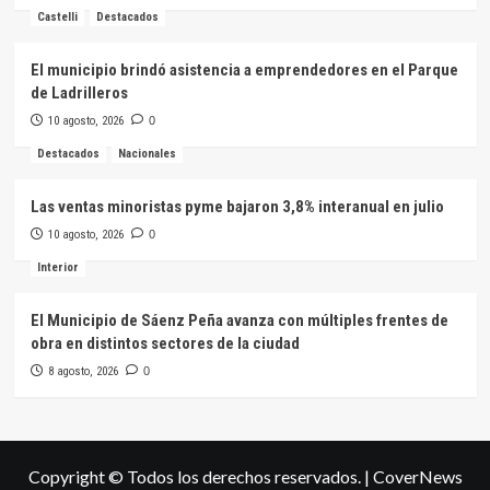
Castelli
Destacados
El municipio brindó asistencia a emprendedores en el Parque
de Ladrilleros
10 agosto, 2026
0
Destacados
Nacionales
Las ventas minoristas pyme bajaron 3,8% interanual en julio
10 agosto, 2026
0
Interior
El Municipio de Sáenz Peña avanza con múltiples frentes de
obra en distintos sectores de la ciudad
8 agosto, 2026
0
Copyright © Todos los derechos reservados.
|
CoverNews