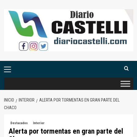
Saltar
al
contenido
Menú
primario
INICIO
INTERIOR
ALERTA POR TORMENTAS EN GRAN PARTE DEL
CHACO
Destacados
Interior
Alerta por tormentas en gran parte del