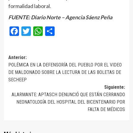
formalidad laboral.
FUENTE: Diario Norte – Agencia Sáenz Peña
Facebook
Twitter
WhatsApp
Compartir
Navegación
Anterior:
POLÉMICA EN LA DEFENSORÍA DEL PUEBLO POR EL VIDEO
de
DE MALDONADO SOBRE LA LECTURA DE LAS BOLETAS DE
entradas
SECHEEP
Siguiente:
ALARMANTE: APTASCH DENUNCIÓ QUE ESTÁN CERRANDO
NEONATOLOGÍA DEL HOSPITAL DEL BICENTENARIO POR
FALTA DE MÉDICOS