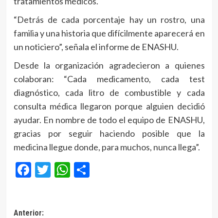
tratamientos médicos.
“Detrás de cada porcentaje hay un rostro, una
familia y una historia que difícilmente aparecerá en
un noticiero”, señala el informe de ENASHU.
Desde la organización agradecieron a quienes
colaboran: “Cada medicamento, cada test
diagnóstico, cada litro de combustible y cada
consulta médica llegaron porque alguien decidió
ayudar. En nombre de todo el equipo de ENASHU,
gracias por seguir haciendo posible que la
medicina llegue donde, para muchos, nunca llega”.
Facebook
Twitter
WhatsApp
Compartir
Navegación
Anterior: