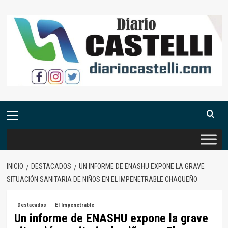
Saltar
al
contenido
Menú
primario
INICIO
DESTACADOS
UN INFORME DE ENASHU EXPONE LA GRAVE
SITUACIÓN SANITARIA DE NIÑOS EN EL IMPENETRABLE CHAQUEÑO
Destacados
El Impenetrable
Un informe de ENASHU expone la grave