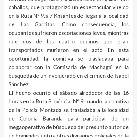
caballos, que protagonizó un espectacular vuelco
en la Ruta Nº 9, a 7 Km antes de llegar a la localidad
de Las Garcitas. Como consecuencia, los
ocupantes sufrieron escoriaciones leves, mientras
que dos de los cuatro equinos que eran
transportados murieron en el acto. En esta
oportunidad, la comitiva se trasladaba para
colaborar con la Comisaría de Machagai en la
búsqueda de un involucrado en el crimen de Isabel
Sánchez.
El hecho ocurrió el sábado alrededor de las 16
horas en la Ruta Provincial Nº 9 cuando la comitiva
de la Policía Montada se trasladaba a la localidad
de Colonia Baranda para participar de un
megaoperativo de búsqueda del presunto autor de
un homicidio junto a otras divisiones policiales de la