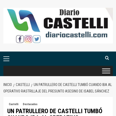
Saltar
al
contenido
Menú
primario
INICIO
CASTELLI
UN PATRULLERO DE CASTELLI TUMBÓ CUANDO IBA AL
OPERATIVO RASTRILLAJE DEL PRESUNTO ASESINO DE ISABEL SÁNCHEZ
Castelli
Destacados
UN PATRULLERO DE CASTELLI TUMBÓ