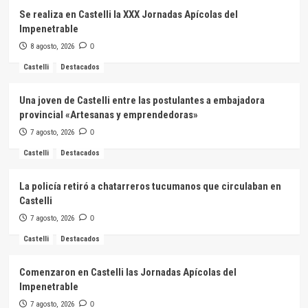
Se realiza en Castelli la XXX Jornadas Apícolas del
Impenetrable
8 agosto, 2026
0
Castelli
Destacados
Una joven de Castelli entre las postulantes a embajadora
provincial «Artesanas y emprendedoras»
7 agosto, 2026
0
Castelli
Destacados
La policía retiró a chatarreros tucumanos que circulaban en
Castelli
7 agosto, 2026
0
Castelli
Destacados
Comenzaron en Castelli las Jornadas Apícolas del
Impenetrable
7 agosto, 2026
0