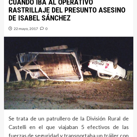
CUANDO IBA AL OPERATIVO
RASTRILLAJE DEL PRESUNTO ASESINO
DE ISABEL SÁNCHEZ
22 mayo, 2017
0
Se trata de un patrullero de la División Rural de
Castelli en el que viajaban 5 efectivos de las
fuerzas de seguridad y transportaba un tráiler con