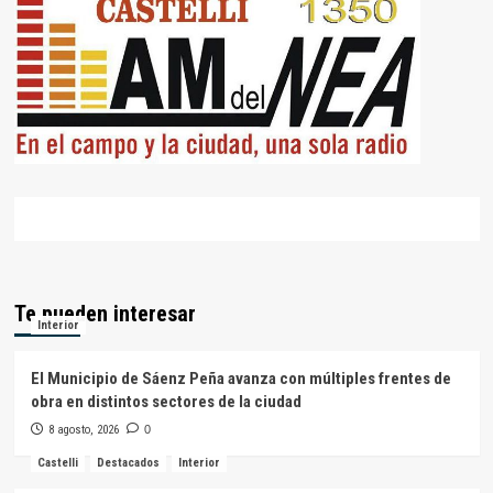
Te pueden interesar
Interior
El Municipio de Sáenz Peña avanza con múltiples frentes de
obra en distintos sectores de la ciudad
8 agosto, 2026
0
Castelli
Destacados
Interior