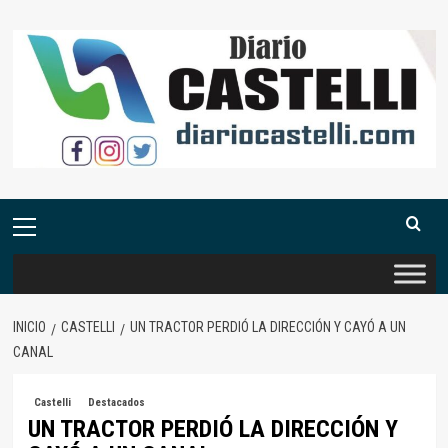
Saltar
al
contenido
Menú
primario
INICIO
CASTELLI
UN TRACTOR PERDIÓ LA DIRECCIÓN Y CAYÓ A UN
CANAL
Castelli
Destacados
UN TRACTOR PERDIÓ LA DIRECCIÓN Y