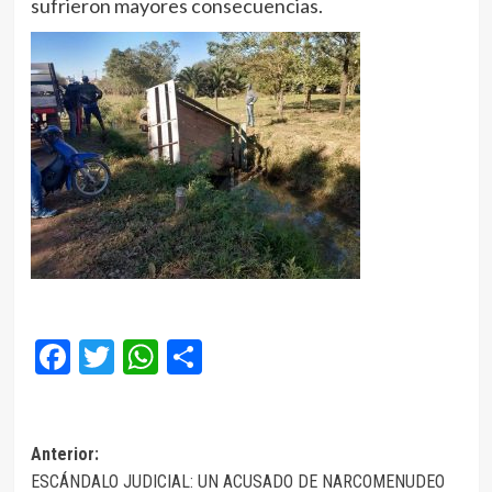
sufrieron mayores consecuencias.
Facebook
Twitter
WhatsApp
Compartir
Navegación
Anterior:
ESCÁNDALO JUDICIAL: UN ACUSADO DE NARCOMENUDEO