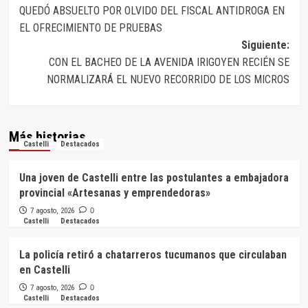
de
QUEDÓ ABSUELTO POR OLVIDO DEL FISCAL ANTIDROGA EN
entradas
EL OFRECIMIENTO DE PRUEBAS
Siguiente:
CON EL BACHEO DE LA AVENIDA IRIGOYEN RECIÉN SE
NORMALIZARÁ EL NUEVO RECORRIDO DE LOS MICROS
Más historias
Castelli
Destacados
Una joven de Castelli entre las postulantes a embajadora
provincial «Artesanas y emprendedoras»
7 agosto, 2026
0
Castelli
Destacados
La policía retiró a chatarreros tucumanos que circulaban
en Castelli
7 agosto, 2026
0
Castelli
Destacados