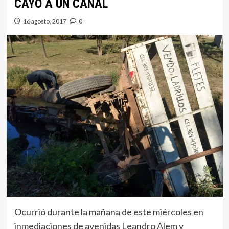
CAYÓ A UN CANAL
16 agosto, 2017
0
Ocurrió durante la mañana de este miércoles en
inmediaciones de avenidas Leandro Alem y