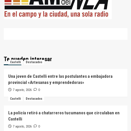
Te pueden interesar
Castelli
Destacados
Una joven de Castelli entre las postulantes a embajadora
provincial «Artesanas y emprendedoras»
7 agosto, 2026
0
Castelli
Destacados
La policía retiró a chatarreros tucumanos que circulaban en
Castelli
7 agosto, 2026
0