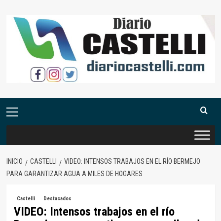
Saltar
al
contenido
Menú
primario
INICIO
CASTELLI
VIDEO: INTENSOS TRABAJOS EN EL RÍO BERMEJO
PARA GARANTIZAR AGUA A MILES DE HOGARES
Castelli
Destacados
VIDEO: Intensos trabajos en el río