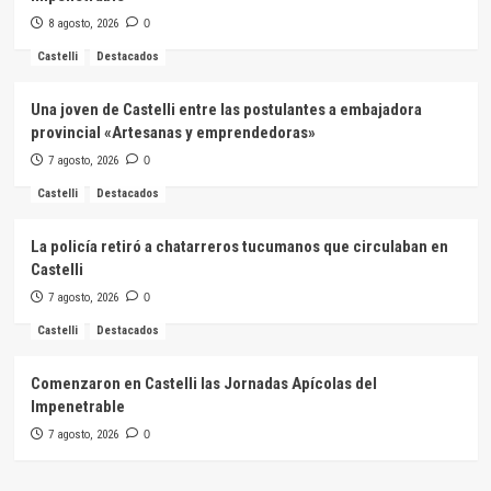
8 agosto, 2026
0
Castelli
Destacados
Una joven de Castelli entre las postulantes a embajadora
provincial «Artesanas y emprendedoras»
7 agosto, 2026
0
Castelli
Destacados
La policía retiró a chatarreros tucumanos que circulaban en
Castelli
7 agosto, 2026
0
Castelli
Destacados
Comenzaron en Castelli las Jornadas Apícolas del
Impenetrable
7 agosto, 2026
0