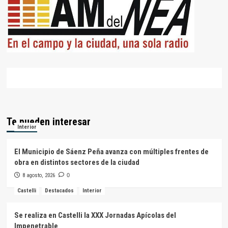
Te pueden interesar
Interior
El Municipio de Sáenz Peña avanza con múltiples frentes de
obra en distintos sectores de la ciudad
8 agosto, 2026
0
Castelli
Destacados
Interior
Se realiza en Castelli la XXX Jornadas Apícolas del
Impenetrable