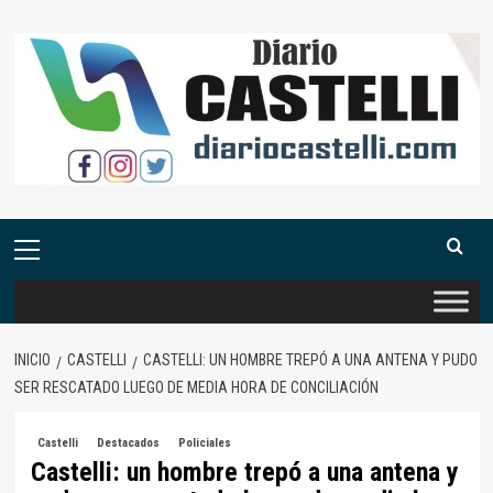
Saltar
al
contenido
Menú
primario
INICIO
CASTELLI
CASTELLI: UN HOMBRE TREPÓ A UNA ANTENA Y PUDO
SER RESCATADO LUEGO DE MEDIA HORA DE CONCILIACIÓN
Castelli
Destacados
Policiales
Castelli: un hombre trepó a una antena y