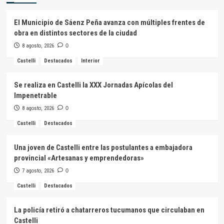
El Municipio de Sáenz Peña avanza con múltiples frentes de
obra en distintos sectores de la ciudad
8 agosto, 2026
0
Castelli
Destacados
Interior
Se realiza en Castelli la XXX Jornadas Apícolas del
Impenetrable
8 agosto, 2026
0
Castelli
Destacados
Una joven de Castelli entre las postulantes a embajadora
provincial «Artesanas y emprendedoras»
7 agosto, 2026
0
Castelli
Destacados
La policía retiró a chatarreros tucumanos que circulaban en
Castelli