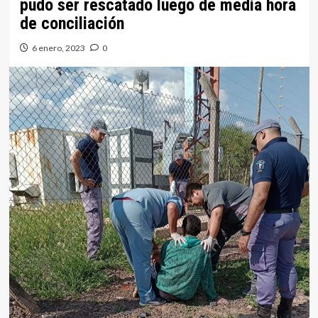
pudo ser rescatado luego de media hora
de conciliación
6 enero, 2023
0