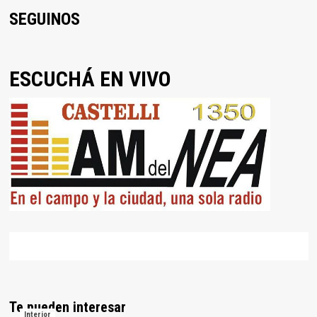
SEGUINOS
ESCUCHÁ EN VIVO
Te pueden interesar
Interior