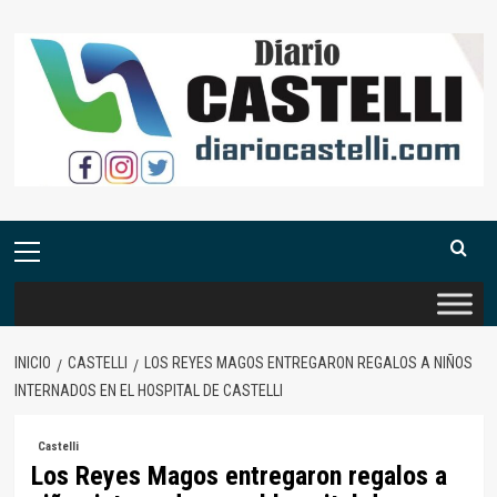
Saltar
al
contenido
Menú
primario
INICIO
CASTELLI
LOS REYES MAGOS ENTREGARON REGALOS A NIÑOS
INTERNADOS EN EL HOSPITAL DE CASTELLI
Castelli
Los Reyes Magos entregaron regalos a