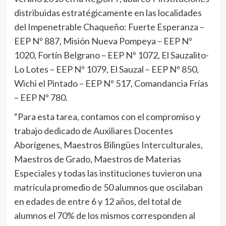
distribuidas estratégicamente en las localidades
del Impenetrable Chaqueño: Fuerte Esperanza –
EEP Nº 887, Misión Nueva Pompeya – EEP Nº
1020, Fortín Belgrano – EEP Nº 1072, El Sauzalito-
Lo Lotes – EEP Nº 1079, El Sauzal – EEP Nº 850,
Wichi el Pintado – EEP Nº 517, Comandancia Frías
– EEP Nº 780.
“Para esta tarea, contamos con el compromiso y
trabajo dedicado de Auxiliares Docentes
Aborígenes, Maestros Bilingües Interculturales,
Maestros de Grado, Maestros de Materias
Especiales y todas las instituciones tuvieron una
matrícula promedio de 50 alumnos que oscilaban
en edades de entre 6 y 12 años, del total de
alumnos el 70% de los mismos corresponden al