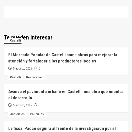
Te pueden interesar
Castelli
El Mercado Popular de Castelli suma obras para mejorar la
atención y fortalecer a los productores locales
5 agosto, 2026
0
Castelli
Destacados
Avanza el pavimento urbano en Castelli: una obra que impulsa
el desarrollo
5 agosto, 2026
0
Judiciales
Policiales
La fiscal Pacce seguirá al frente de la investigación por el