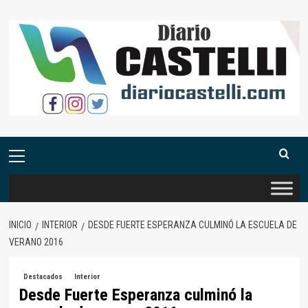
Saltar
al
contenido
Menú
primario
INICIO
INTERIOR
DESDE FUERTE ESPERANZA CULMINÓ LA ESCUELA DE
VERANO 2016
Destacados
Interior
Desde Fuerte Esperanza culminó la