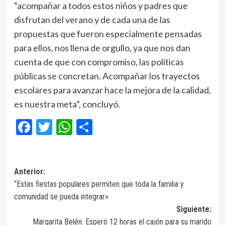
“acompañar a todos estos niños y padres que
disfrutan del verano y de cada una de las
propuestas que fueron especialmente pensadas
para ellos, nos llena de orgullo, ya que nos dan
cuenta de que con compromiso, las políticas
públicas se concretan. Acompañar los trayectos
escolares para avanzar hace la mejora de la calidad,
es nuestra meta”, concluyó.
Facebook
Twitter
WhatsApp
Compartir
Navegación
Anterior:
“Estas fiestas populares permiten que toda la familia y
de
comunidad se pueda integrar»
entradas
Siguiente:
Margarita Belén: Esperó 12 horas el cajón para su marido