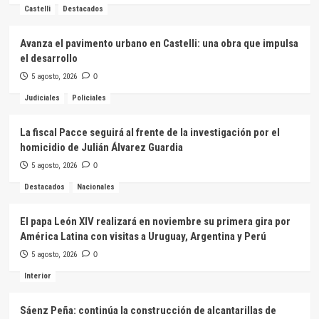
Castelli
Destacados
Avanza el pavimento urbano en Castelli: una obra que impulsa
el desarrollo
5 agosto, 2026
0
Judiciales
Policiales
La fiscal Pacce seguirá al frente de la investigación por el
homicidio de Julián Álvarez Guardia
5 agosto, 2026
0
Destacados
Nacionales
El papa León XIV realizará en noviembre su primera gira por
América Latina con visitas a Uruguay, Argentina y Perú
5 agosto, 2026
0
Interior
Sáenz Peña: continúa la construcción de alcantarillas de