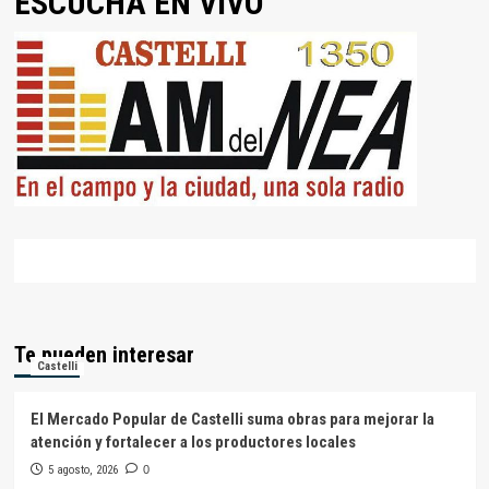
ESCUCHÁ EN VIVO
Te pueden interesar
Castelli
El Mercado Popular de Castelli suma obras para mejorar la
atención y fortalecer a los productores locales
5 agosto, 2026
0