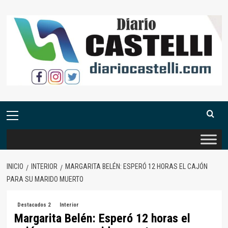
Saltar
al
contenido
Menú
primario
INICIO
INTERIOR
MARGARITA BELÉN: ESPERÓ 12 HORAS EL CAJÓN
PARA SU MARIDO MUERTO
Destacados 2
Interior
Margarita Belén: Esperó 12 horas el