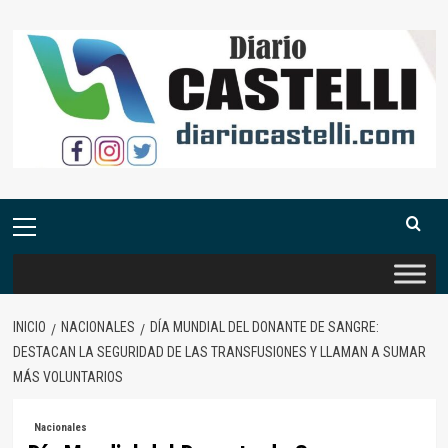
Saltar
al
contenido
Menú
primario
INICIO
NACIONALES
DÍA MUNDIAL DEL DONANTE DE SANGRE:
DESTACAN LA SEGURIDAD DE LAS TRANSFUSIONES Y LLAMAN A SUMAR
MÁS VOLUNTARIOS
Nacionales