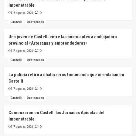
Impenetrable
8 agosto, 2026
0
Castelli
Destacados
Una joven de Castelli entre las postulantes a embajadora
provincial «Artesanas y emprendedoras»
7 agosto, 2026
0
Castelli
Destacados
La policía retiró a chatarreros tucumanos que circulaban en
Castelli
7 agosto, 2026
0
Castelli
Destacados
Comenzaron en Castelli las Jornadas Apícolas del
Impenetrable
7 agosto, 2026
0