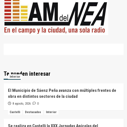
Te pueden interesar
Interior
El Municipio de Sáenz Peña avanza con múltiples frentes de
obra en distintos sectores de la ciudad
8 agosto, 2026
0
Castelli
Destacados
Interior
Se realiza en Castelli la XXX Jornadas Apícolas del