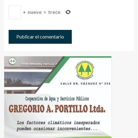
+
nueve
=
trece