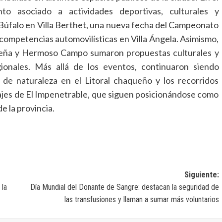
nto asociado a actividades deportivas, culturales y
l Búfalo en Villa Berthet, una nueva fecha del Campeonato
ompetencias automovilísticas en Villa Ángela. Asimismo,
Peña y Hermoso Campo sumaron propuestas culturales y
gionales. Más allá de los eventos, continuaron siendo
o de naturaleza en el Litoral chaqueño y los recorridos
aisajes de El Impenetrable, que siguen posicionándose como
e la provincia.
Siguiente:
 la
Día Mundial del Donante de Sangre: destacan la seguridad de
las transfusiones y llaman a sumar más voluntarios