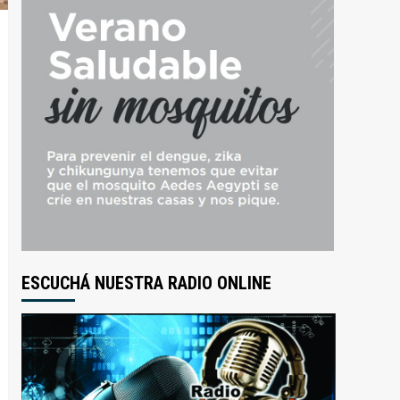
ESCUCHÁ NUESTRA RADIO ONLINE