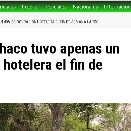
nciales
Interior
Policiales
Nacionales
Internacion
N 40% DE OCUPACIÓN HOTELERA EL FIN DE SEMANA LARGO
haco tuvo apenas un
hotelera el fin de