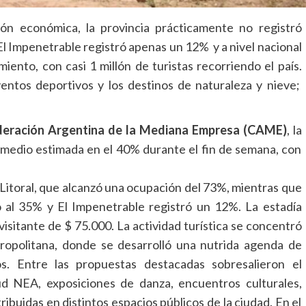
ción económica, la provincia prácticamente no registró
El Impenetrable registró apenas un 12% y a
nivel nacional
ento, con casi 1 millón de turistas recorriendo el país.
entos deportivos y los destinos de naturaleza y nieve;
eración Argentina de la Mediana Empresa (CAME)
, la
omedio estimada en el 40% durante el fin de semana, con
Litoral, que alcanzó una ocupación del 73%, mientras que
 al 35% y El Impenetrable registró un 12%. La estadía
visitante de $ 75.000. La actividad turística se concentró
ropolitana, donde se desarrolló una nutrida agenda de
os. Entre las propuestas destacadas sobresalieron el
d NEA, exposiciones de danza, encuentros culturales,
ribuidas en distintos espacios públicos de la ciudad. En el