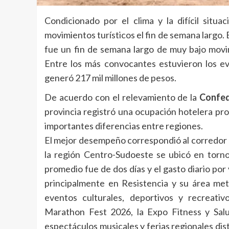
Condicionado por el clima y la difícil situa
movimientos turísticos el fin de semana largo.
fue un fin de semana largo de muy bajo movimi
Entre los más convocantes estuvieron los ev
generó 217 mil millones de pesos.
De acuerdo con el relevamiento de la
Confed
provincia registró una ocupación hotelera pr
importantes diferencias entre regiones.
El mejor desempeño correspondió al corredor 
la región Centro-Sudoeste se ubicó en torno
promedio fue de dos días y el gasto diario por 
principalmente en Resistencia y su área met
eventos culturales, deportivos y recreativ
Marathon Fest 2026, la Expo Fitness y Salu
espectáculos musicales y ferias regionales dist