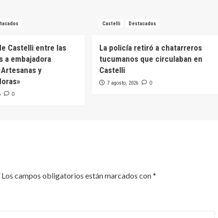
tacados
Castelli
Destacados
e Castelli entre las
La policía retiró a chatarreros
s a embajadora
tucumanos que circulaban en
 «Artesanas y
Castelli
oras»
7 agosto, 2026
0
6
0
Los campos obligatorios están marcados con
*