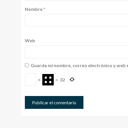
Nombre
*
Web
Guarda mi nombre, correo electrónico y web 
×
=
32