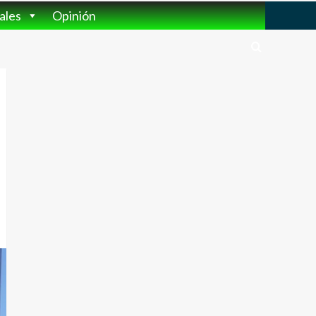
ales
Opinión