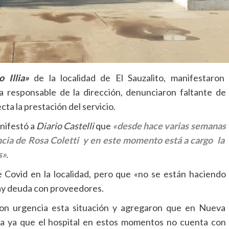
o Illia»
de la localidad de El Sauzalito, manifestaron
 responsable de la dirección, denunciaron faltante de
a la prestación del servicio.
nifestó a
Diario Castelli
que
«desde hace varias semanas
nuncia de Rosa Coletti y en este momento está a cargo la
s».
 Covid en la localidad, pero que «no se están haciendo
hay deuda con proveedores.
con urgencia esta situación y agregaron que en Nueva
a ya que el hospital en estos momentos no cuenta con