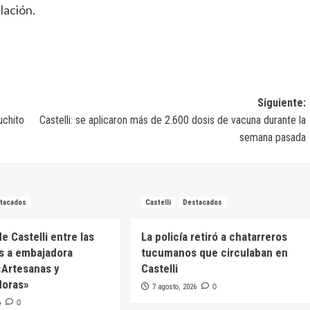
lación.
Siguiente:
uchito
Castelli: se aplicaron más de 2.600 dosis de vacuna durante la
semana pasada
tacados
Castelli
Destacados
e Castelli entre las
La policía retiró a chatarreros
s a embajadora
tucumanos que circulaban en
 «Artesanas y
Castelli
oras»
7 agosto, 2026
0
6
0