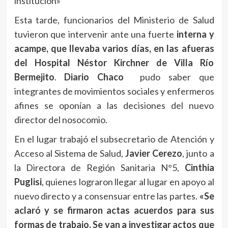
institución»
Esta tarde, funcionarios del Ministerio de Salud
tuvieron que intervenir ante una fuerte
interna y
acampe, que llevaba varios días, en las afueras
del Hospital Néstor Kirchner de Villa Río
Bermejito
.
Diario Chaco
pudo saber que
integrantes de movimientos sociales y enfermeros
afines se oponían a las decisiones del nuevo
director del nosocomio.
En el lugar trabajó el subsecretario de Atención y
Acceso al Sistema de Salud,
Javier Cerezo
, junto a
la Directora de Región Sanitaria N°5,
Cinthia
Puglisi
, quienes lograron llegar al lugar en apoyo al
nuevo directo y a consensuar entre las partes.
«Se
aclaró y se firmaron actas acuerdos para sus
formas de trabajo. Se van a investigar actos que