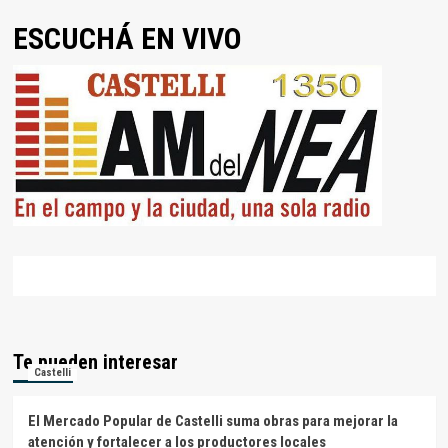
ESCUCHÁ EN VIVO
Te pueden interesar
Castelli
El Mercado Popular de Castelli suma obras para mejorar la
atención y fortalecer a los productores locales