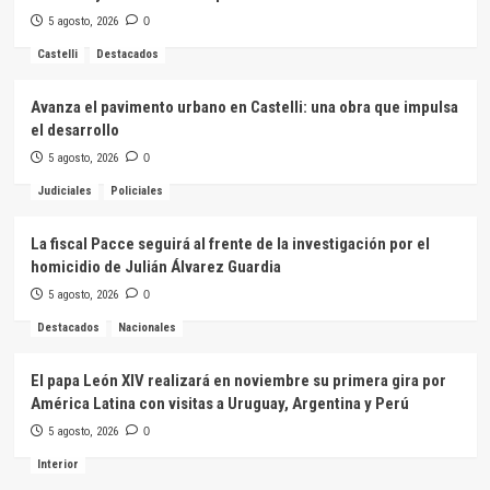
5 agosto, 2026
0
Castelli
Destacados
Avanza el pavimento urbano en Castelli: una obra que impulsa
el desarrollo
5 agosto, 2026
0
Judiciales
Policiales
La fiscal Pacce seguirá al frente de la investigación por el
homicidio de Julián Álvarez Guardia
5 agosto, 2026
0
Destacados
Nacionales
El papa León XIV realizará en noviembre su primera gira por
América Latina con visitas a Uruguay, Argentina y Perú
5 agosto, 2026
0
Interior