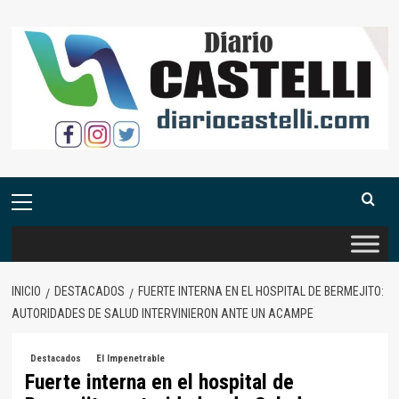
Saltar
al
contenido
Menú
primario
INICIO
DESTACADOS
FUERTE INTERNA EN EL HOSPITAL DE BERMEJITO:
AUTORIDADES DE SALUD INTERVINIERON ANTE UN ACAMPE
Destacados
El Impenetrable
Fuerte interna en el hospital de