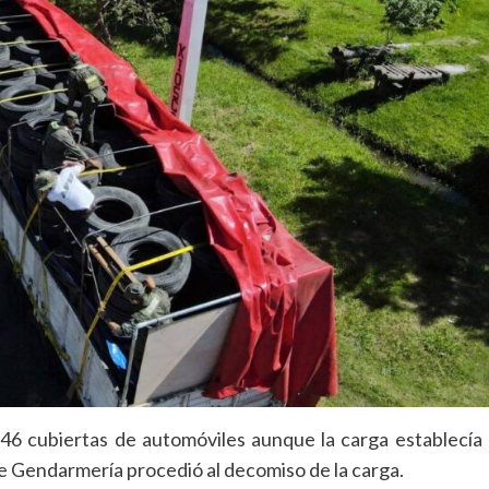
6 cubiertas de automóviles aunque la carga establecía
de Gendarmería procedió al decomiso de la carga.