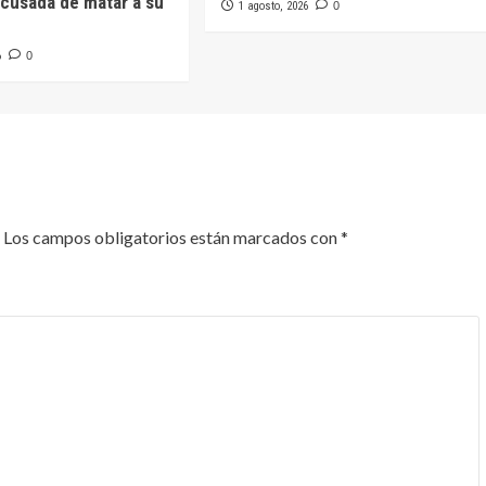
cusada de matar a su
1 agosto, 2026
0
6
0
Los campos obligatorios están marcados con
*