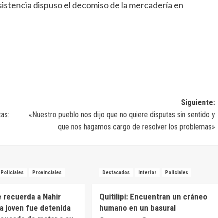
sistencia dispuso el decomiso de la mercadería en
Siguiente:
tas:
«Nuestro pueblo nos dijo que no quiere disputas sin sentido y
que nos hagamos cargo de resolver los problemas»
Policiales
Provinciales
Destacados
Interior
Policiales
e recuerda a Nahir
Quitilipi: Encuentran un cráneo
na joven fue detenida
humano en un basural