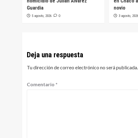
homicidio de Julián Álvarez
en Chaco a
Guardia
novio
5 agosto, 2026
0
3 agosto, 202
Deja una respuesta
Tu dirección de correo electrónico no será publicada.
Comentario
*