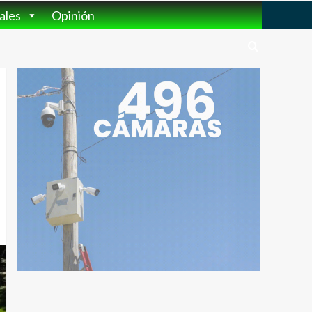
ales
Opinión