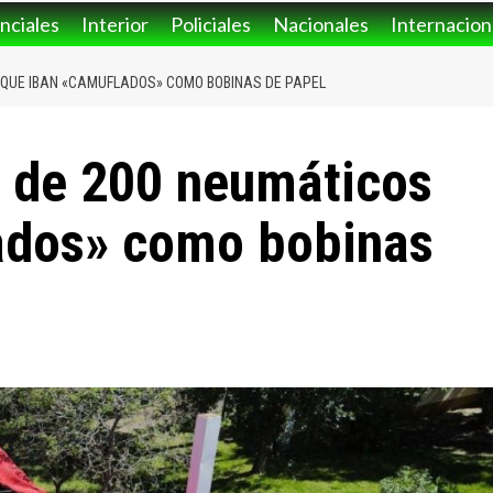
nciales
Interior
Policiales
Nacionales
Internacion
QUE IBAN «CAMUFLADOS» COMO BOBINAS DE PAPEL
 de 200 neumáticos
ados» como bobinas