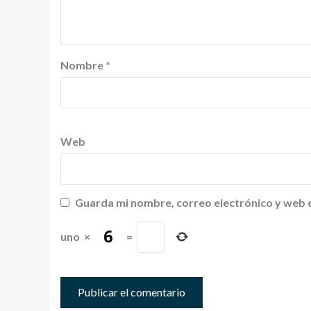
Nombre
*
Web
Guarda mi nombre, correo electrónico y web 
uno
×
=