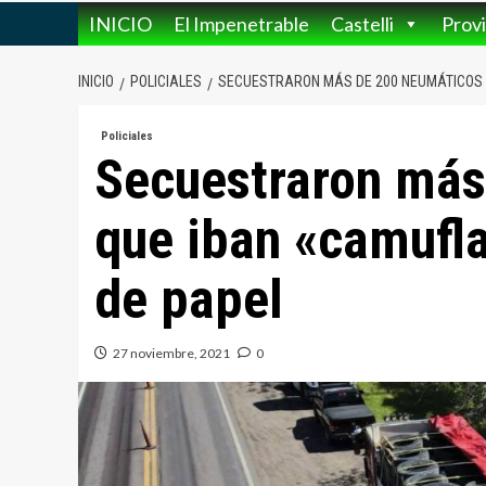
INICIO
El Impenetrable
Castelli
Provi
INICIO
POLICIALES
SECUESTRARON MÁS DE 200 NEUMÁTICOS 
Policiales
Secuestraron más
que iban «camufl
de papel
27 noviembre, 2021
0