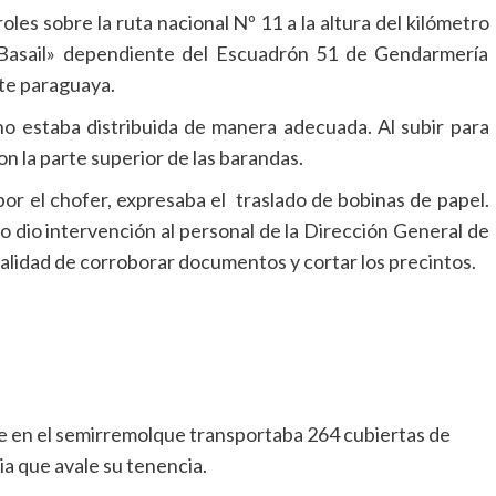
es sobre la ruta nacional Nº 11 a la altura del kilómetro
 «Basail» dependiente del Escuadrón 51 de Gendarmería
te paraguaya.
 no estaba distribuida de manera adecuada. Al subir para
n la parte superior de las barandas.
por el chofer, expresaba el traslado de bobinas de papel.
o dio intervención al personal de la Dirección General de
nalidad de corroborar documentos y cortar los precintos.
ue en el semirremolque transportaba 264 cubiertas de
ia que avale su tenencia.